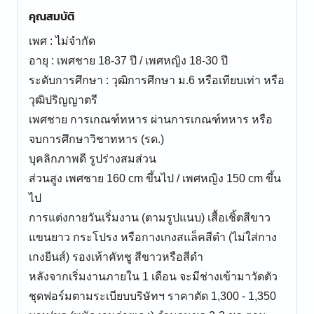
คุณสมบัติ
เพศ : ไม่จำกัด
อายุ : เพศชาย 18-37 ปี / เพศหญิง 18-30 ปี
ระดับการศึกษา : วุฒิการศึกษา ม.6 หรือเทียบเท่า หรือ
วุฒิปริญญาตรี
เพศชาย การเกณฑ์ทหาร ผ่านการเกณฑ์ทหาร หรือ
จบการศึกษาวิชาทหาร (รด.)
บุคลิกภาพดี รูปร่างสมส่วน
ส่วนสูง เพศชาย 160 cm ขึ้นไป / เพศหญิง 150 cm ขึ้น
ไป
การแต่งกายวันเริ่มงาน (ตามรูปแนบ) เสื้อเชิ้ตสีขาว
แขนยาว กระโปรง หรือกางเกงสแล็คสีดำ (ไม่ใส่กาง
เกงยีนส์) รองเท้าคัทชู สีขาวหรือสีดำ
หลังจากเริ่มงานภายใน 1 เดือน จะมีช่างเข้ามาวัดตัว
ชุดฟอร์มตามระเบียบบริษัทฯ ราคาตัด 1,300 - 1,350