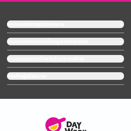
หางานแยกตามประเภทงาน
หางานแยกตามเขตในกรุงเทพมหานคร
หางานแยกตามจังหวัดในประเทศไทย
สำหรับผู้สมัครงาน