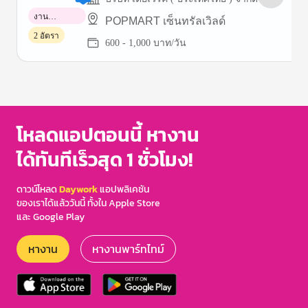
งาน
POPMART เซ็นทรัลเวิลด์
พาร์ทไทม์
2 อัตรา
600 - 1,000 บาท/วัน
Item
1
of
3
โหลดแอปตอนนี้ หางาน
ได้ทันทีเร็วสุด 1 ชั่วโมง!
ดาวน์โหลด
Daywork
แอปพลิเคชัน
ของเราได้แล้ววันนี้ ทั้งใน Apple Store
และ Google Play
หางาน
หางานพาร์ทไทม์