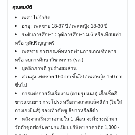
คุณสมบัติ
เพศ : ไม่จำกัด
อายุ : เพศชาย 18-37 ปี / เพศหญิง 18-30 ปี
ระดับการศึกษา : วุฒิการศึกษา ม.6 หรือเทียบเท่า
หรือ วุฒิปริญญาตรี
เพศชาย การเกณฑ์ทหาร ผ่านการเกณฑ์ทหาร
หรือ จบการศึกษาวิชาทหาร (รด.)
บุคลิกภาพดี รูปร่างสมส่วน
ส่วนสูง เพศชาย 160 cm ขึ้นไป / เพศหญิง 150 cm
ขึ้นไป
การแต่งกายวันเริ่มงาน (ตามรูปแนบ) เสื้อเชิ้ตสี
ขาวแขนยาว กระโปรง หรือกางเกงสแล็คสีดำ (ไม่ใส่
กางเกงยีนส์) รองเท้าคัทชู สีขาวหรือสีดำ
หลังจากเริ่มงานภายใน 1 เดือน จะมีช่างเข้ามา
วัดตัวชุดฟอร์มตามระเบียบบริษัทฯ ราคาตัด 1,300 -