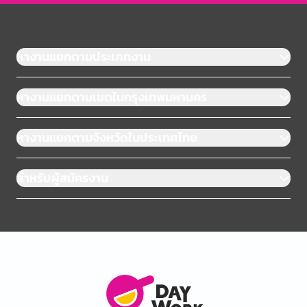
หางานแยกตามประเภทงาน
หางานแยกตามเขตในกรุงเทพมหานคร
หางานแยกตามจังหวัดในประเทศไทย
สำหรับผู้สมัครงาน