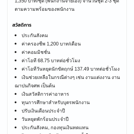
1,350 บาท/ชุด (พนักงานจ่ายเอง) จำนวนชุด 2-3 ชุด
ตามความพร้อมของพนักงาน
สวัสดิการ
ประกันสังคม
ค่าครองชีพ 1,200 บาท/เดือน
ค่าคอมมิชชั่น
ค่าโอที 68.75 บาทต่อชั่วโมง
ค่าโอทีวันหยุดนักขัตฤกษ์ 137.49 บาทต่อชั่วโมง
เงินช่วยเหลือในกรณีต่างๆ เช่น งานแต่งงาน งาน
ฌาปนกิจศพ เป็นต้น
เงินสวัสดิการค่าอาหาร
ทุนการศึกษาสำหรับบุตรพนักงาน
ปรับเงินเดือนประจำปี
วันหยุดพักร้อนประจำปี
ประกันสังคม, กองทุนเงินทดแทน