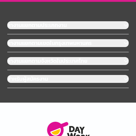
หางานแยกตามประเภทงาน
หางานแยกตามเขตในกรุงเทพมหานคร
หางานแยกตามจังหวัดในประเทศไทย
สำหรับผู้สมัครงาน