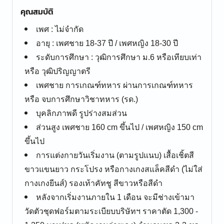
คุณสมบัติ
เพศ : ไม่จำกัด
อายุ : เพศชาย 18-37 ปี / เพศหญิง 18-30 ปี
ระดับการศึกษา : วุฒิการศึกษา ม.6 หรือเทียบเท่า
หรือ วุฒิปริญญาตรี
เพศชาย การเกณฑ์ทหาร ผ่านการเกณฑ์ทหาร
หรือ จบการศึกษาวิชาทหาร (รด.)
บุคลิกภาพดี รูปร่างสมส่วน
ส่วนสูง เพศชาย 160 cm ขึ้นไป / เพศหญิง 150 cm
ขึ้นไป
การแต่งกายวันเริ่มงาน (ตามรูปแนบ) เสื้อเชิ้ตสี
ขาวแขนยาว กระโปรง หรือกางเกงสแล็คสีดำ (ไม่ใส่
กางเกงยีนส์) รองเท้าคัทชู สีขาวหรือสีดำ
หลังจากเริ่มงานภายใน 1 เดือน จะมีช่างเข้ามา
วัดตัวชุดฟอร์มตามระเบียบบริษัทฯ ราคาตัด 1,300 -