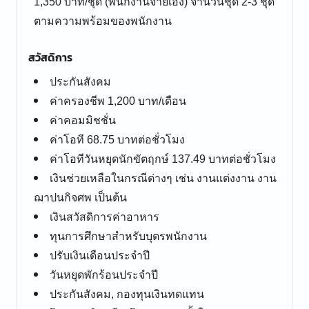
1,350 บาท/ชุด (พนักงานจ่ายเอง) จำนวนชุด 2-3 ชุด
ตามความพร้อมของพนักงาน
สวัสดิการ
ประกันสังคม
ค่าครองชีพ 1,200 บาท/เดือน
ค่าคอมมิชชั่น
ค่าโอที 68.75 บาทต่อชั่วโมง
ค่าโอทีวันหยุดนักขัตฤกษ์ 137.49 บาทต่อชั่วโมง
เงินช่วยเหลือในกรณีต่างๆ เช่น งานแต่งงาน งาน
ฌาปนกิจศพ เป็นต้น
เงินสวัสดิการค่าอาหาร
ทุนการศึกษาสำหรับบุตรพนักงาน
ปรับเงินเดือนประจำปี
วันหยุดพักร้อนประจำปี
ประกันสังคม, กองทุนเงินทดแทน