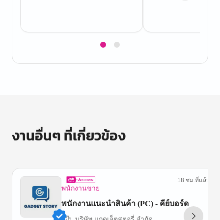
Item
1
of
2
งานอื่นๆ ที่เกี่ยวข้อง
18 ชม.ที่แล้ว
พนักงานขาย
พนักงานแนะนำสินค้า (PC) - คีย์บอร์ด
บริษัท แกดเจ็ตสตอรี่ จำกัด