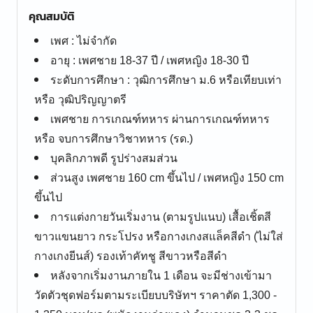
คุณสมบัติ
เพศ : ไม่จำกัด
อายุ : เพศชาย 18-37 ปี / เพศหญิง 18-30 ปี
ระดับการศึกษา : วุฒิการศึกษา ม.6 หรือเทียบเท่า
หรือ วุฒิปริญญาตรี
เพศชาย การเกณฑ์ทหาร ผ่านการเกณฑ์ทหาร
หรือ จบการศึกษาวิชาทหาร (รด.)
บุคลิกภาพดี รูปร่างสมส่วน
ส่วนสูง เพศชาย 160 cm ขึ้นไป / เพศหญิง 150 cm
ขึ้นไป
การแต่งกายวันเริ่มงาน (ตามรูปแนบ) เสื้อเชิ้ตสี
ขาวแขนยาว กระโปรง หรือกางเกงสแล็คสีดำ (ไม่ใส่
กางเกงยีนส์) รองเท้าคัทชู สีขาวหรือสีดำ
หลังจากเริ่มงานภายใน 1 เดือน จะมีช่างเข้ามา
วัดตัวชุดฟอร์มตามระเบียบบริษัทฯ ราคาตัด 1,300 -