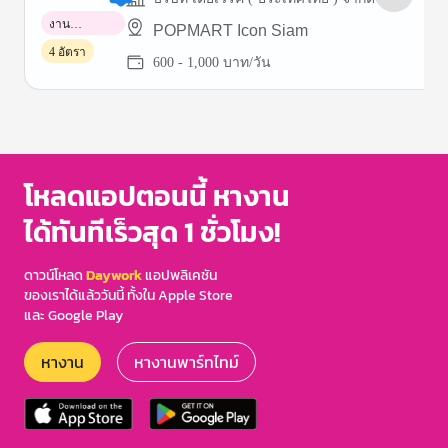
งาน
POPMART Icon Siam
พาร์ทไทม์
4 อัตรา
600 - 1,000 บาท/วัน
Item
1
of
3
โหลดแอปตอนนี้ หางาน
ได้ทันทีเร็วสุด 1 ชั่วโมง!
ดาวน์โหลด
Daywork
แอปพลิเคชัน
ของเราได้แล้ววันนี้ ทั้งใน Apple Store
และ Google Play
หางาน
หางานพาร์ทไทม์