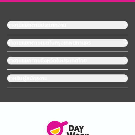
หางานแยกตามประเภทงาน
หางานแยกตามเขตในกรุงเทพมหานคร
หางานแยกตามจังหวัดในประเทศไทย
สำหรับผู้สมัครงาน