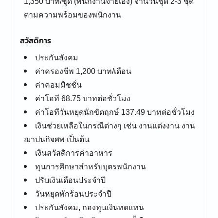
1,350 บาท/ชุด (พนักงานจ่ายเอง) จำนวนชุด 2-3 ชุด
ตามความพร้อมของพนักงาน
สวัสดิการ
ประกันสังคม
ค่าครองชีพ 1,200 บาท/เดือน
ค่าคอมมิชชั่น
ค่าโอที 68.75 บาทต่อชั่วโมง
ค่าโอทีวันหยุดนักขัตฤกษ์ 137.49 บาทต่อชั่วโมง
เงินช่วยเหลือในกรณีต่างๆ เช่น งานแต่งงาน งาน
ฌาปนกิจศพ เป็นต้น
เงินสวัสดิการค่าอาหาร
ทุนการศึกษาสำหรับบุตรพนักงาน
ปรับเงินเดือนประจำปี
วันหยุดพักร้อนประจำปี
ประกันสังคม, กองทุนเงินทดแทน