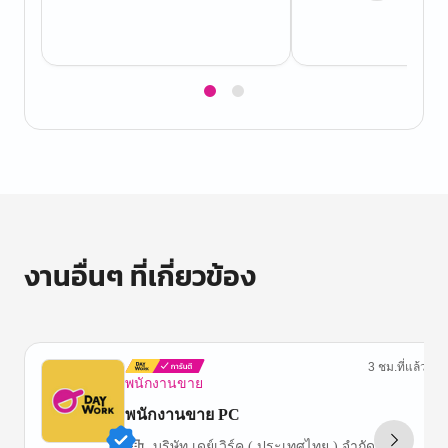
Item
1
of
2
งานอื่นๆ ที่เกี่ยวข้อง
3 ชม.ที่แล้ว
พนักงานขาย
พนักงานขาย PC
บริษัท เดย์เวิร์ค ( ประเทศไทย ) จำกัด (PM)