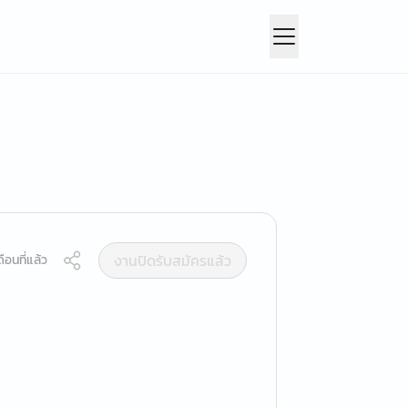
งานปิดรับสมัครแล้ว
ือนที่แล้ว