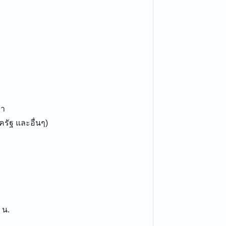
ขา
รัฐ และอื่นๆ)
 น.