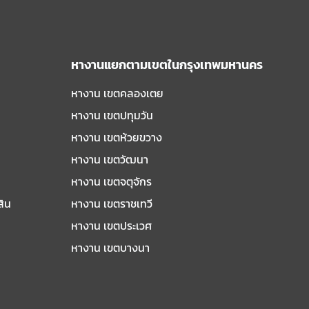
หางานแยกตามเขตในกรุงเทพมหานคร
หางาน เขตคลองเตย
หางาน เขตปทุมวัน
หางาน เขตห้วยขวาง
หางาน เขตวัฒนา
หางาน เขตจตุจักร
สิน
หางาน เขตราชเทวี
หางาน เขตประเวศ
หางาน เขตบางนา