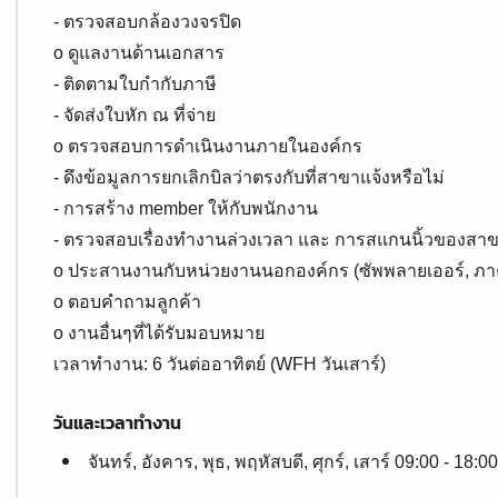
- ตรวจสอบกล้องวงจรปิด
o ดูแลงานด้านเอกสาร
- ติดตามใบกำกับภาษี
- จัดส่งใบหัก ณ ที่จ่าย
o ตรวจสอบการดำเนินงานภายในองค์กร
- ดึงข้อมูลการยกเลิกบิลว่าตรงกับที่สาขาแจ้งหรือไม่
- การสร้าง member ให้กับพนักงาน
- ตรวจสอบเรื่องทำงานล่วงเวลา และ การสแกนนิ้วของสา
o ประสานงานกับหน่วยงานนอกองค์กร (ซัพพลายเออร์, ภาค
o ตอบคำถามลูกค้า
o งานอื่นๆที่ได้รับมอบหมาย
เวลาทำงาน: 6 วันต่ออาทิตย์ (WFH วันเสาร์)
วันและเวลาทำงาน
จันทร์, อังคาร, พุธ, พฤหัสบดี, ศุกร์, เสาร์ 09:00 - 18:00