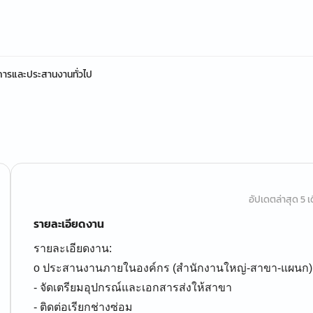
ุรการและประสานงานทั่วไป
อัปเดตล่าสุด 5 เด
รายละเอียดงาน
รายละเอียดงาน:
o ประสานงานภายในองค์กร (สำนักงานใหญ่-สาขา-แผนก)
- จัดเตรียมอุปกรณ์และเอกสารส่งให้สาขา
- ติดต่อเรียกช่างซ่อม