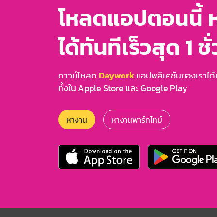
โหลดแอปตอนนี้ 
ได้ทันทีเร็วสุด 1 ชั
ดาวน์โหลด
Daywork
แอปพลิเคชันของเราได้แล
ทั้งใน Apple Store และ Google Play
หางาน
หางานพาร์ทไทม์