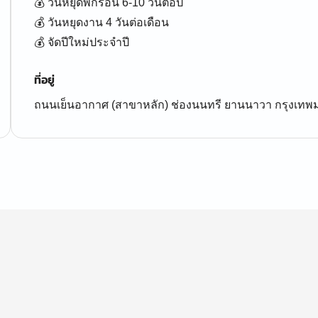
💰 วันหยุดพักร้อน 6-10 วันต่อปี
💰 วันหยุดงาน 4 วันต่อเดือน
ที่อยู่
ถนนเย็นอากาศ (สาขาหลัก) ช่องนนทรี ยานนาวา กรุงเท