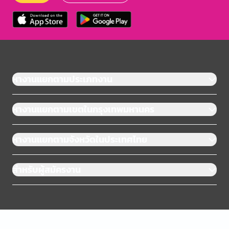
หางานแยกตามประเภทงาน
หางานแยกตามเขตในกรุงเทพมหานคร
หางานแยกตามจังหวัดในประเทศไทย
สำหรับผู้สมัครงาน