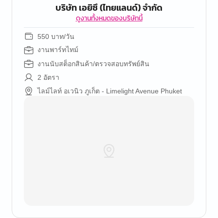
บริษัท เอยิซึ (ไทยแลนด์) จำกัด
ดูงานทั้งหมดของบริษัทนี้
550 บาท/วัน
งานพาร์ทไทม์
งานนับสต็อกสินค้า/ตรวจสอบทรัพย์สิน
2 อัตรา
ไลม์ไลท์ อเวนิว ภูเก็ต - Limelight Avenue Phuket