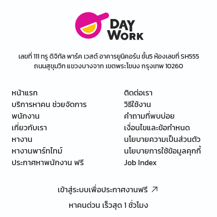
เลขที่ 111 ทรู ดิจิทัล พาร์ค เวสต์ อาคารยูนิคอร์น ชั้น5 ห้องเลขที่ SH555
ถนนสุขุมวิท แขวงบางจาก เขตพระโขนง กรุงเทพ 10260
หน้าแรก
ติดต่อเรา
บริการหาคน ช่วยจัดการ
วิธีใช้งาน
พนักงาน
คำถามที่พบบ่อย
เกี่ยวกับเรา
เงื่อนไขและข้อกำหนด
หางาน
นโยบายความเป็นส่วนตัว
หางานพาร์ทไทม์
นโยบายการใช้ข้อมูลคุกกี้
ประกาศหาพนักงาน ฟรี
Job Index
เข้าสู่ระบบเพื่อประกาศงานฟรี
หาคนด่วน เร็วสุด 1 ชั่วโมง