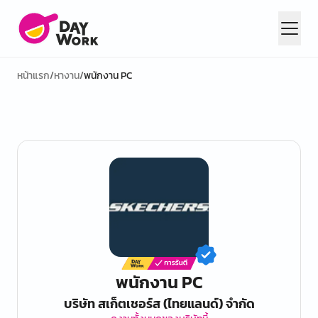
หน้าแรก
/
หางาน
/
พนักงาน PC
พนักงาน PC
บริษัท สเก็ตเชอร์ส (ไทยแลนด์) จำกัด