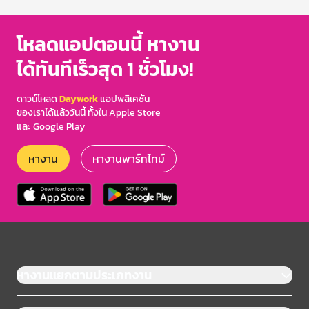
of
3
โหลดแอปตอนนี้ หางาน
ได้ทันทีเร็วสุด 1 ชั่วโมง!
ดาวน์โหลด
Daywork
แอปพลิเคชัน
ของเราได้แล้ววันนี้ ทั้งใน Apple Store
และ Google Play
หางาน
หางานพาร์ทไทม์
หางานแยกตามประเภทงาน