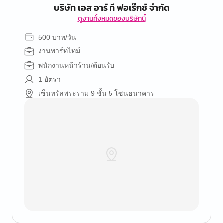
บริษัท เอส อาร์ ที ฟอเร๊กซ์ จำกัด
ดูงานทั้งหมดของบริษัทนี้
500 บาท/วัน
งานพาร์ทไทม์
พนักงานหน้าร้าน/ต้อนรับ
1 อัตรา
เซ็นทรัลพระราม 9 ชั้น 5 โซนธนาคาร