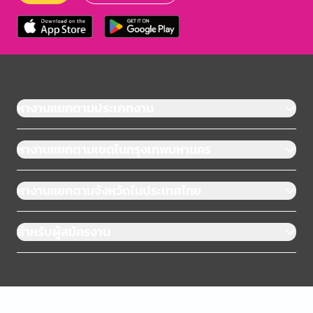
หางานแยกตามประเภทงาน
หางานแยกตามเขตในกรุงเทพมหานคร
หางานแยกตามจังหวัดในประเทศไทย
สำหรับผู้สมัครงาน