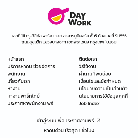
เลขที่ 111 ทรู ดิจิทัล พาร์ค เวสต์ อาคารยูนิคอร์น ชั้น5 ห้องเลขที่ SH555
ถนนสุขุมวิท แขวงบางจาก เขตพระโขนง กรุงเทพ 10260
หน้าแรก
ติดต่อเรา
บริการหาคน ช่วยจัดการ
วิธีใช้งาน
พนักงาน
คำถามที่พบบ่อย
เกี่ยวกับเรา
เงื่อนไขและข้อกำหนด
หางาน
นโยบายความเป็นส่วนตัว
หางานพาร์ทไทม์
นโยบายการใช้ข้อมูลคุกกี้
ประกาศหาพนักงาน ฟรี
Job Index
เข้าสู่ระบบเพื่อประกาศงานฟรี
หาคนด่วน เร็วสุด 1 ชั่วโมง