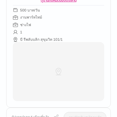
ดูงานทั้งหมดของบริษัทนี้
500 บาท/วัน
งานพาร์ทไทม์
ช่างไฟ
1
บี รีพลับบลิก สุขุมวิท 101/1