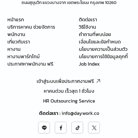
ถนนสุขุมวิท แขวงบางจาก เขตพระโขนง กรุงเทพ 10260
หน้าแรก
ติดต่อเรา
บริการหาคน ช่วยจัดการ
วิธีใช้งาน
พนักงาน
คำถามที่พบบ่อย
เกี่ยวกับเรา
เงื่อนไขและข้อกำหนด
หางาน
นโยบายความเป็นส่วนตัว
หางานพาร์ทไทม์
นโยบายการใช้ข้อมูลคุกกี้
ประกาศหาพนักงาน ฟรี
Job Index
เข้าสู่ระบบเพื่อประกาศงานฟรี
หาคนด่วน เร็วสุด 1 ชั่วโมง
HR Outsourcing Service
ติดต่อเรา
:
info@daywork.co