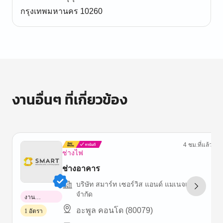
กรุงเทพมหานคร 10260
งานอื่นๆ ที่เกี่ยวข้อง
4 ชม.ที่แล้ว
ช่างไฟ
ช่างอาคาร
บริษัท สมาร์ท เซอร์วิส แอนด์ แมเนจเม้นท์
จำกัด
งาน
พาร์ทไทม์
อะพูล คอนโด (80079)
1 อัตรา