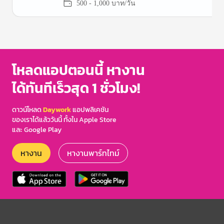
500 - 1,000 บาท/วัน
Item
1
of
3
โหลดแอปตอนนี้ หางาน
ได้ทันทีเร็วสุด 1 ชั่วโมง!
ดาวน์โหลด
Daywork
แอปพลิเคชัน
ของเราได้แล้ววันนี้ ทั้งใน Apple Store
และ Google Play
หางาน
หางานพาร์ทไทม์