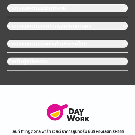
หางานแยกตามประเภทงาน
หางานแยกตามเขตในกรุงเทพมหานคร
หางานแยกตามจังหวัดในประเทศไทย
สำหรับผู้สมัครงาน
เลขที่ 111 ทรู ดิจิทัล พาร์ค เวสต์ อาคารยูนิคอร์น ชั้น5 ห้องเลขที่ SH555