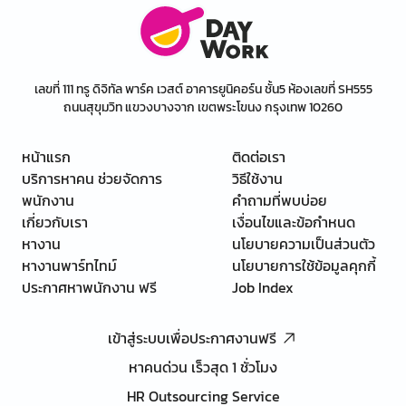
เลขที่ 111 ทรู ดิจิทัล พาร์ค เวสต์ อาคารยูนิคอร์น ชั้น5 ห้องเลขที่ SH555
ถนนสุขุมวิท แขวงบางจาก เขตพระโขนง กรุงเทพ 10260
หน้าแรก
ติดต่อเรา
บริการหาคน ช่วยจัดการ
วิธีใช้งาน
พนักงาน
คำถามที่พบบ่อย
เกี่ยวกับเรา
เงื่อนไขและข้อกำหนด
หางาน
นโยบายความเป็นส่วนตัว
หางานพาร์ทไทม์
นโยบายการใช้ข้อมูลคุกกี้
ประกาศหาพนักงาน ฟรี
Job Index
เข้าสู่ระบบเพื่อประกาศงานฟรี
หาคนด่วน เร็วสุด 1 ชั่วโมง
HR Outsourcing Service