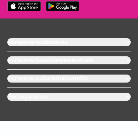
หางานแยกตามประเภทงาน
หางานแยกตามเขตในกรุงเทพมหานคร
หางานแยกตามจังหวัดในประเทศไทย
สำหรับผู้สมัครงาน