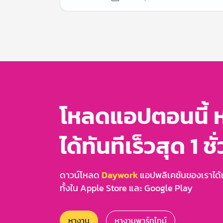
Item
1
of
3
โหลดแอปตอนนี้ 
ได้ทันทีเร็วสุด 1 ชั
ดาวน์โหลด
Daywork
แอปพลิเคชันของเราได้แล
ทั้งใน Apple Store และ Google Play
หางาน
หางานพาร์ทไทม์