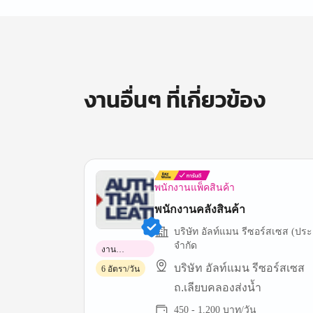
งานอื่นๆ ที่เกี่ยวข้อง
พนักงานแพ็คสินค้า
พนักงานคลังสินค้า
บริษัท อัลท์แมน รีซอร์สเซส (ปร
จำกัด
งาน
พาร์ทไทม์
บริษัท อัลท์แมน รีซอร์สเซส
6 อัตรา/วัน
ถ.เลียบคลองส่งน้ำ
450 - 1,200 บาท/วัน