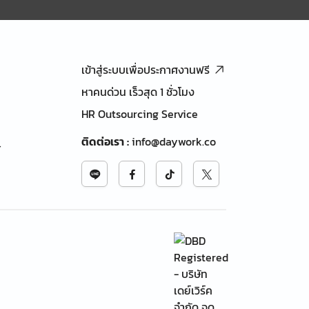
เข้าสู่ระบบเพื่อประกาศงานฟรี
หาคนด่วน เร็วสุด 1 ชั่วโมง
HR Outsourcing Service
ติดต่อเรา
:
info@daywork.co
้