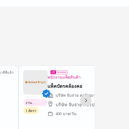
าทีที่แล้ว
33 นาทีที่
พนักงานแพ็คสินค้า
แพ็คบัตรคล้องคอ
บริษัท จับจ่าย คอร์ปอเรชั่น จำกัด
งาน
บริษัท จับจ่าย คอร์ปอเรชั่น จำกัด
พาร์ทไทม์
1 อัตรา
400 บาท/วัน