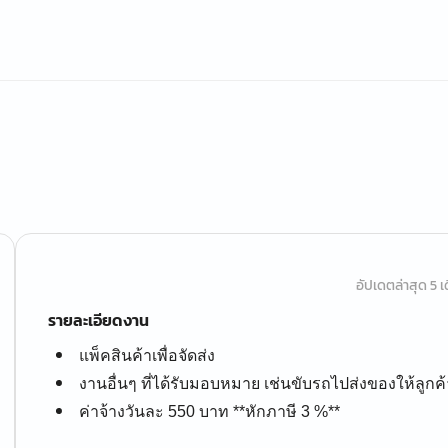
อัปเดตล่าสุด 5 เด
รายละเอียดงาน
แพ็คสินค้าเพื่อจัดส่ง
งานอื่นๆ ที่ได้รับมอบหมาย เช่นขับรถไปส่งของให้ลูกค้
ค่าจ้างวันละ 550 บาท **หักภาษี 3 %**