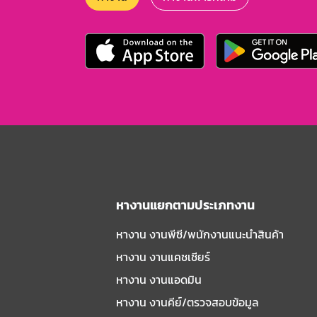
หางานแยกตามประเภทงาน
หางาน งานพีซี/พนักงานแนะนําสินค้า
หางาน งานแคชเชียร์
หางาน งานแอดมิน
หางาน งานคีย์/ตรวจสอบข้อมูล