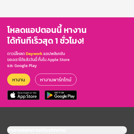
Item
1
of
3
โหลดแอปตอนนี้ หางาน
ได้ทันทีเร็วสุด 1 ชั่วโมง!
ดาวน์โหลด
Daywork
แอปพลิเคชัน
ของเราได้แล้ววันนี้ ทั้งใน Apple Store
และ Google Play
หางาน
หางานพาร์ทไทม์
หางานแยกตามประเภทงาน