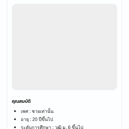
คุณสมบัติ
เพศ : ชายเท่านั้น
อายุ : 20 ปีขึ้นไป
ระดับการศึกษา : วุฒิ ม. 6 ขึ้นไป