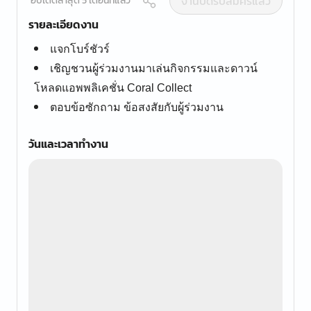
งานปิดรับสมัครแล้ว
อัปเดตล่าสุด 5 เดือนที่แล้ว
รายละเอียดงาน
แจกโบร์ชัวร์
เชิญชวนผู้ร่วมงานมาเล่นกิจกรรมและดาวน์
โหลดแอพพลิเคชั่น Coral Collect
ตอบข้อซักถาม ข้อสงสัยกับผู้ร่วมงาน
วันและเวลาทำงาน