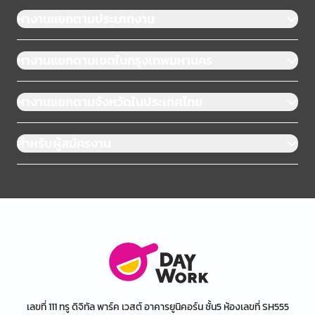
หางานแยกตามประเภทงาน
หางานแยกตามเขตในกรุงเทพมหานคร
หางานแยกตามจังหวัดในประเทศไทย
สำหรับผู้สมัครงาน
เลขที่ 111 ทรู ดิจิทัล พาร์ค เวสต์ อาคารยูนิคอร์น ชั้น5 ห้องเลขที่ SH555