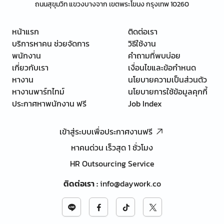
ถนนสุขุมวิท แขวงบางจาก เขตพระโขนง กรุงเทพ 10260
หน้าแรก
ติดต่อเรา
บริการหาคน ช่วยจัดการ
วิธีใช้งาน
พนักงาน
คำถามที่พบบ่อย
เกี่ยวกับเรา
เงื่อนไขและข้อกำหนด
หางาน
นโยบายความเป็นส่วนตัว
หางานพาร์ทไทม์
นโยบายการใช้ข้อมูลคุกกี้
ประกาศหาพนักงาน ฟรี
Job Index
เข้าสู่ระบบเพื่อประกาศงานฟรี
หาคนด่วน เร็วสุด 1 ชั่วโมง
HR Outsourcing Service
ติดต่อเรา
:
info@daywork.co