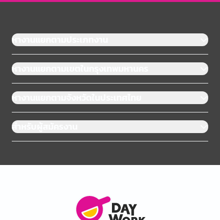
หางานแยกตามประเภทงาน
หางานแยกตามเขตในกรุงเทพมหานคร
หางานแยกตามจังหวัดในประเทศไทย
สำหรับผู้สมัครงาน