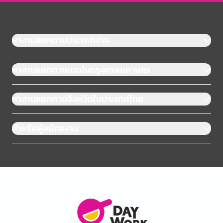
หางานแยกตามประเภทงาน
หางานแยกตามเขตในกรุงเทพมหานคร
หางานแยกตามจังหวัดในประเทศไทย
สำหรับผู้สมัครงาน