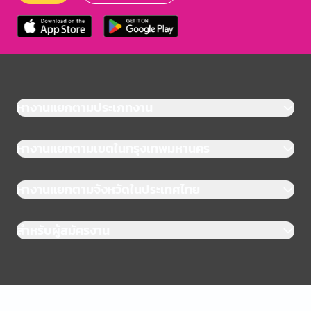
หางานแยกตามประเภทงาน
หางานแยกตามเขตในกรุงเทพมหานคร
หางานแยกตามจังหวัดในประเทศไทย
สำหรับผู้สมัครงาน