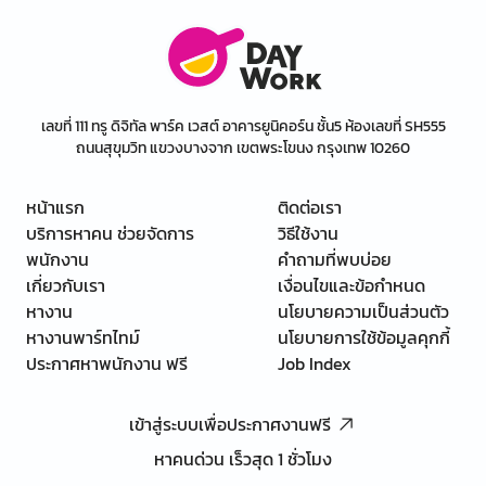
เลขที่ 111 ทรู ดิจิทัล พาร์ค เวสต์ อาคารยูนิคอร์น ชั้น5 ห้องเลขที่ SH555
ถนนสุขุมวิท แขวงบางจาก เขตพระโขนง กรุงเทพ 10260
หน้าแรก
ติดต่อเรา
บริการหาคน ช่วยจัดการ
วิธีใช้งาน
พนักงาน
คำถามที่พบบ่อย
เกี่ยวกับเรา
เงื่อนไขและข้อกำหนด
หางาน
นโยบายความเป็นส่วนตัว
หางานพาร์ทไทม์
นโยบายการใช้ข้อมูลคุกกี้
ประกาศหาพนักงาน ฟรี
Job Index
เข้าสู่ระบบเพื่อประกาศงานฟรี
หาคนด่วน เร็วสุด 1 ชั่วโมง