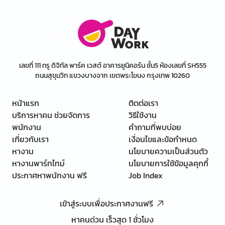
เลขที่ 111 ทรู ดิจิทัล พาร์ค เวสต์ อาคารยูนิคอร์น ชั้น5 ห้องเลขที่ SH555
ถนนสุขุมวิท แขวงบางจาก เขตพระโขนง กรุงเทพ 10260
หน้าแรก
ติดต่อเรา
บริการหาคน ช่วยจัดการ
วิธีใช้งาน
พนักงาน
คำถามที่พบบ่อย
เกี่ยวกับเรา
เงื่อนไขและข้อกำหนด
หางาน
นโยบายความเป็นส่วนตัว
หางานพาร์ทไทม์
นโยบายการใช้ข้อมูลคุกกี้
ประกาศหาพนักงาน ฟรี
Job Index
เข้าสู่ระบบเพื่อประกาศงานฟรี
หาคนด่วน เร็วสุด 1 ชั่วโมง