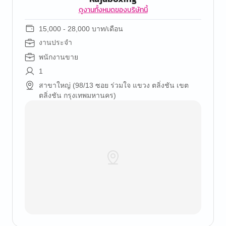
ดูงานทั้งหมดของบริษัทนี้
15,000 - 28,000 บาท/เดือน
งานประจำ
พนักงานขาย
1
สาขาใหญ่ (98/13 ซอย ร่วมใจ แขวง ตลิ่งชัน เขต
ตลิ่งชัน กรุงเทพมหานคร)