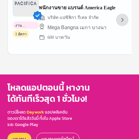
พนักงานขาย แบรนด์ America Eagle
บริษัท แปซิฟิกา รีเทล จำกัด
งาน
Mega Bangna เมกา บางนา
พาร์ทไทม์
1 อัตรา
600 บาท/วัน
Item
1
of
3
โหลดแอปตอนนี้ หางาน
ได้ทันทีเร็วสุด 1 ชั่วโมง!
ดาวน์โหลด
Daywork
แอปพลิเคชัน
ของเราได้แล้ววันนี้ ทั้งใน Apple Store
และ Google Play