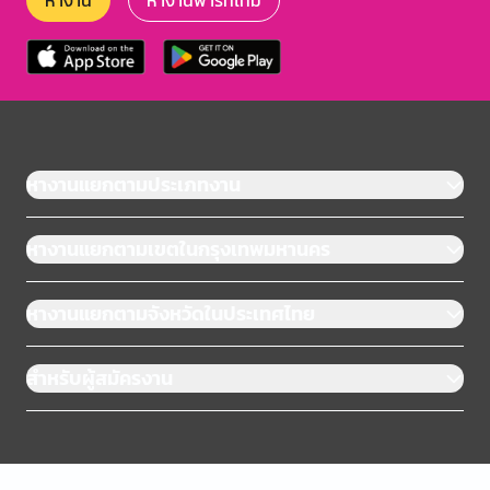
หางาน
หางานพาร์ทไทม์
หางานแยกตามประเภทงาน
หางานแยกตามเขตในกรุงเทพมหานคร
หางานแยกตามจังหวัดในประเทศไทย
สำหรับผู้สมัครงาน