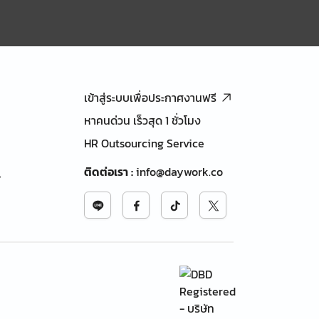
เข้าสู่ระบบเพื่อประกาศงานฟรี
หาคนด่วน เร็วสุด 1 ชั่วโมง
HR Outsourcing Service
ติดต่อเรา
:
info@daywork.co
้