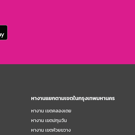
หางานแยกตามเขตในกรุงเทพมหานคร
หางาน เขตคลองเตย
หางาน เขตปทุมวัน
หางาน เขตห้วยขวาง