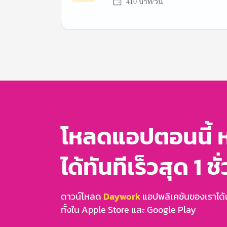
410 บาท/วัน
Item
1
of
3
โหลดแอปตอนนี้ 
ได้ทันทีเร็วสุด 1 ชั
ดาวน์โหลด
Daywork
แอปพลิเคชันของเราได้แล
ทั้งใน Apple Store และ Google Play