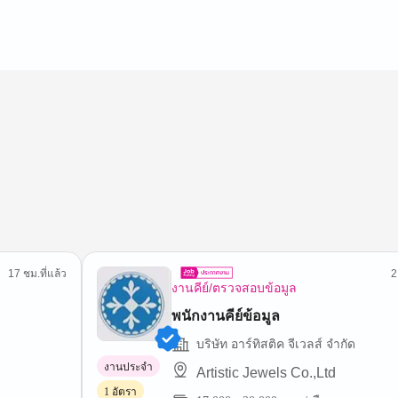
17 ชม.ที่แล้ว
2
งานคีย์/ตรวจสอบข้อมูล
พนักงานคีย์ข้อมูล
บริษัท อาร์ทิสติค จีเวลส์ จํากัด
งานประจำ
Artistic Jewels Co.,Ltd
1 อัตรา