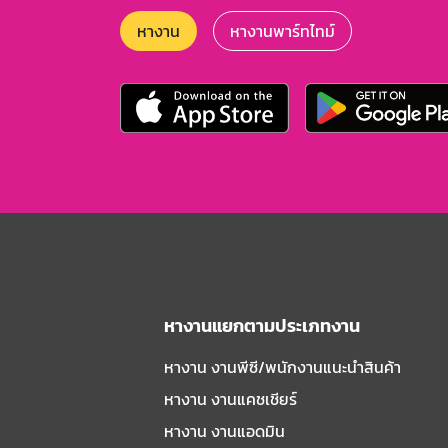
หางาน
หางานพาร์ทไทม์
หางานแยกตามประเภทงาน
หางาน งานพีซี/พนักงานแนะนําสินค้า
หางาน งานแคชเชียร์
หางาน งานแอดมิน