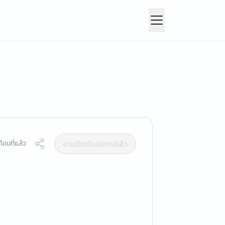
งานปิดรับสมัครแล้ว
ือนที่แล้ว