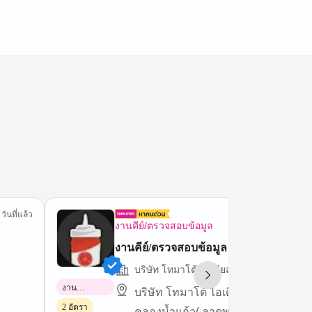
 วันที่แล้ว
1 วันที
งานคีย์/ตรวจสอบข้อมูล
งานคีย์/ตรวจสอบข้อมูล
บริษัท โทมาโต้ ไอเดียส์ จำกัด
งาน
บริษัท โทมาโต้ ไอเดียส์ จำกัด (21 ซ
พาร์ทไทม์
2 อัตรา
คลองน้ำแก้ว( ลาดพร้าว42))