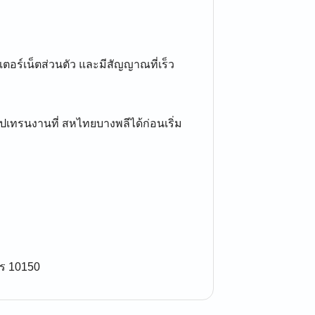
ตอร์เน็ตส่วนตัว และมีสัญญาณที่เร็ว
ทรนงานที่ สหไทยบางพลีได้ก่อนเริ่ม
ร 10150