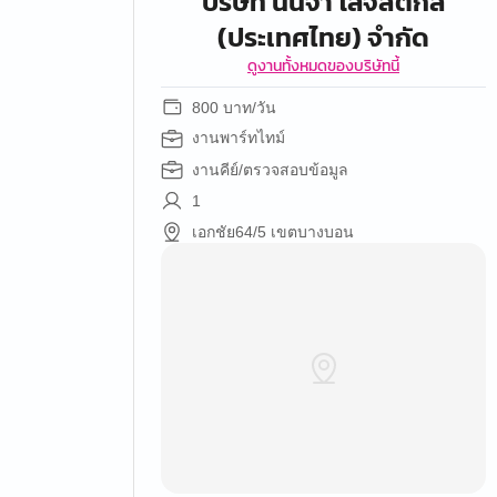
บริษัท นินจา โลจิสติกส์
(ประเทศไทย) จำกัด
ดูงานทั้งหมดของบริษัทนี้
800 บาท/วัน
งานพาร์ทไทม์
งานคีย์/ตรวจสอบข้อมูล
1
เอกชัย64/5 เขตบางบอน