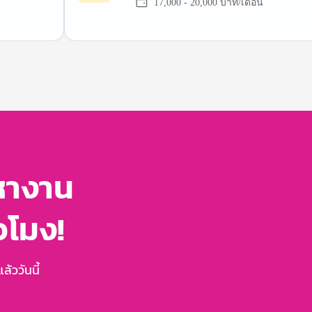
17,000 - 20,000 บาท/เดือน
หางาน
่วโมง!
้ววันนี้