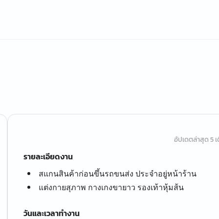
อัปเดตล่าสุด 5 เด
รายละเอียดงาน
สแกนสินค้าก่อนขึ้นรถขนส่ง ประจำอยู่หน้าร้าน
แต่งกายสุภาพ กางเกงขายาว รองเท้าหุ้มส้น
วันและเวลาทำงาน