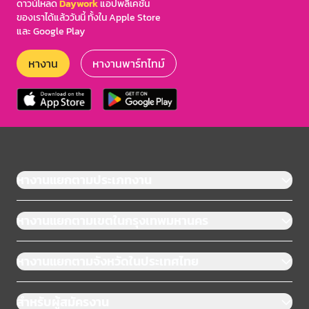
ดาวน์โหลด
Daywork
แอปพลิเคชัน
ของเราได้แล้ววันนี้ ทั้งใน Apple Store
และ Google Play
หางาน
หางานพาร์ทไทม์
หางานแยกตามประเภทงาน
หางานแยกตามเขตในกรุงเทพมหานคร
หางานแยกตามจังหวัดในประเทศไทย
สำหรับผู้สมัครงาน