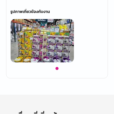
รูปภาพเกี่ยวข้องกับงาน
Item
1
of
1