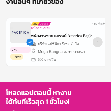
งานอื่นๆ ที่เกี่ยวข้อง
7 ชม.ที่แล้ว
พนักงานขาย
พนักงานขาย แบรนด์ America Eagle
บริษัท แปซิฟิกา รีเทล จำกัด
งาน
Mega Bangna เมกา บางนา
พาร์ทไทม์
1 อัตรา
600 บาท/วัน
Item
1
of
3
โหลดแอปตอนนี้ หางาน
ได้ทันทีเร็วสุด 1 ชั่วโมง!