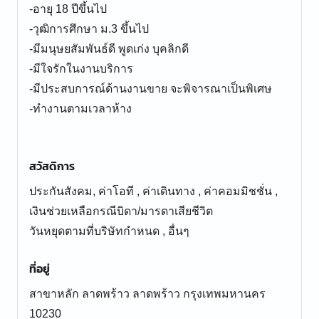
-อายุ 18 ปีขึ้นไป
-วุฒิการศึกษา ม.3 ขึ้นไป
-มีมนุษยสัมพันธ์ดี พูดเก่ง บุคลิกดี
-มีใจรักในงานบริการ
-มีประสบการณ์ด้านงานขาย จะพิจารณาเป็นพิเศษ
-ทำงานตามเวลาห้าง
สวัสดิการ
ประกันสังคม, ค่าโอที , ค่าเดินทาง , ค่าคอมมิชชั่น ,
เงินช่วยเหลือกรณีบิดา/มารดาเสียชีวิต
ที่อยู่
สาขาหลัก ลาดพร้าว ลาดพร้าว กรุงเทพมหานคร
10230