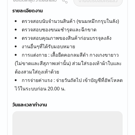
งานปิดรับสมัครแล้ว
อัปเดตล่าสุด 5 เดือนที่แล้ว
รายละเอียดงาน
ตรวจสอบนับจำนวนสินค้า (ขนมหมึกกรุบในลัง)
ตรวจสอบซองขนมชำรุดและฉีกขาด
ตรวจสอบคุณภาพของสินค้าก่อนบรรจุลงลัง
งานอื่นๆที่ได้รับมอบหมาย
การแต่งกาย : เสื้อยืดคอกลมสีดำ กางเกงขายาว
(ไม่ขาดและสีสุภาพเท่านั้น) ส่วมใส่รองเท้าผ้าใบและ
ต้องสวมใส่ถุงเท้าด้วย
การจ่ายค่าแรง : จ่ายวันถัดไป เข้าบัญชีที่อัพโหลด
ไว้ในระบบก่อน 20.00 น.
วันและเวลาทำงาน