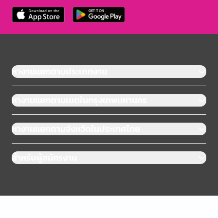
หางานแยกตามประเภทงาน
หางานแยกตามเขตในกรุงเทพมหานคร
หางานแยกตามจังหวัดในประเทศไทย
สำหรับผู้สมัครงาน