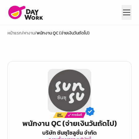
หน้าแรก
/
หางาน
/
พนักงาน QC (จ่ายเงินวันถัดไป)
พนักงาน QC (จ่ายเงินวันถัดไป)
บริษัท ซันซุโซลูชั่น จำกัด