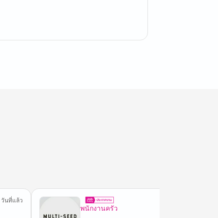
 วันที่แล้ว
2 ชม.ที่
พนักงานครัว