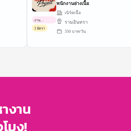
พนักงานย่างเนื้อ
เนิร์ดเนื้อ
งาน
รามอินทรา
พาร์ทไทม์
3 อัตรา
350 บาท/วัน
หางาน
่วโมง!