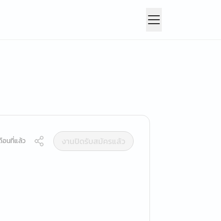
งานปิดรับสมัครแล้ว
ือนที่แล้ว