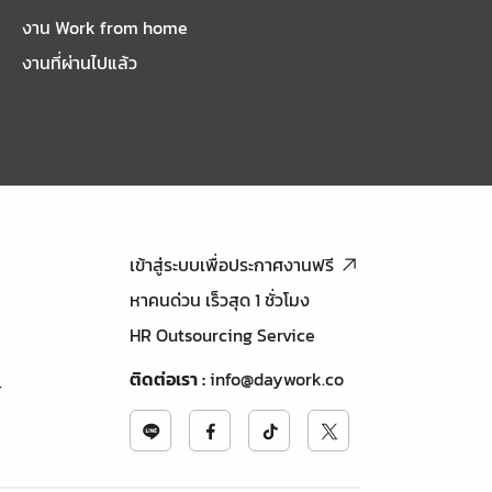
งาน Work from home
งานที่ผ่านไปแล้ว
เข้าสู่ระบบเพื่อประกาศงานฟรี
หาคนด่วน เร็วสุด 1 ชั่วโมง
HR Outsourcing Service
ติดต่อเรา
:
info@daywork.co
้