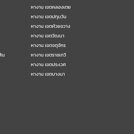
หางาน เขตคลองเตย
หางาน เขตปทุมวัน
หางาน เขตห้วยขวาง
หางาน เขตวัฒนา
หางาน เขตจตุจักร
สิน
หางาน เขตราชเทวี
หางาน เขตประเวศ
หางาน เขตบางนา