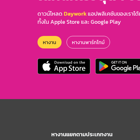
ดาวน์โหลด
Daywork
แอปพลิเคชันของเราได้แล
ทั้งใน Apple Store และ Google Play
หางาน
หางานพาร์ทไทม์
หางานแยกตามประเภทงาน