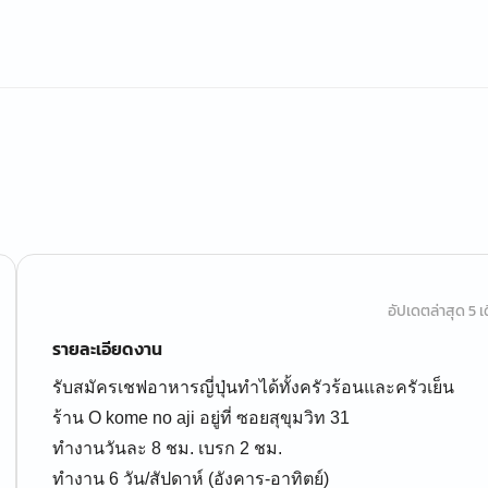
อัปเดตล่าสุด 5 เด
รายละเอียดงาน
รับสมัครเชฟอาหารญี่ปุ่นทำได้ทั้งครัวร้อนและครัวเย็น
ร้าน O kome no aji อยู่ที่ ซอยสุขุมวิท 31
ทำงานวันละ 8 ชม. เบรก 2 ชม.
ทำงาน 6 วัน/สัปดาห์ (อังคาร-อาทิตย์)