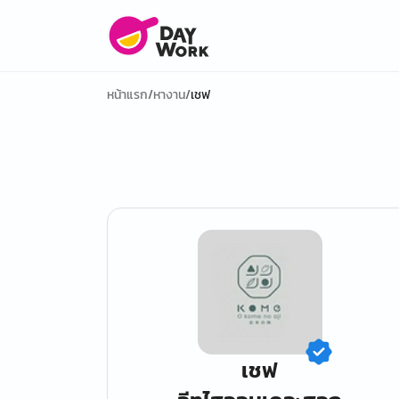
หน้าแรก
/
หางาน
/
เชฟ
เชฟ