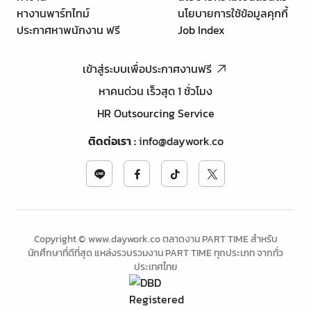
หางานพาร์ทไทม์
นโยบายการใช้ข้อมูลคุกกี้
ประกาศหาพนักงาน ฟรี
Job Index
เข้าสู่ระบบเพื่อประกาศงานฟรี
หาคนด่วน เร็วสุด 1 ชั่วโมง
HR Outsourcing Service
ติดต่อเรา
:
info@daywork.co
Copyright © www.daywork.co ตลาดงาน PART TIME สำหรับ
นักศึกษาที่ดีที่สุด แหล่งรวบรวมงาน PART TIME ทุกประเภท จากทั่ว
ประเทศไทย