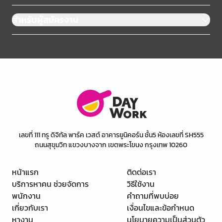
สำหรับผู้สมัครงาน
เลขที่ 111 ทรู ดิจิทัล พาร์ค เวสต์ อาคารยูนิคอร์น ชั้น5 ห้องเลขที่ SH555
ถนนสุขุมวิท แขวงบางจาก เขตพระโขนง กรุงเทพ 10260
หน้าแรก
ติดต่อเรา
บริการหาคน ช่วยจัดการ
วิธีใช้งาน
พนักงาน
คำถามที่พบบ่อย
เกี่ยวกับเรา
เงื่อนไขและข้อกำหนด
หางาน
นโยบายความเป็นส่วนตัว