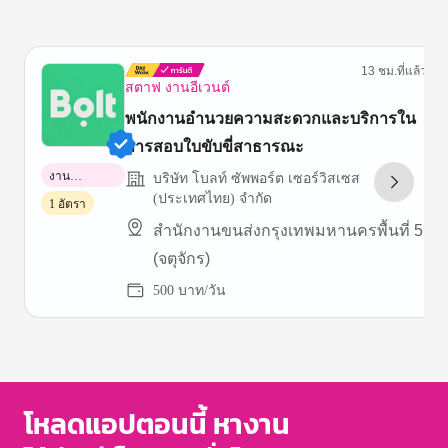
13 ชม.ที่แล้ว
สตาฟ งานอีเวนต์
พนักงานอำนวยความสะดวกและบริการใน
การสอบใบขับขี่สาธารณะ
งาน
บริษัท โบลท์ ซัพพอร์ต เซอร์วิสเซส
พาร์ทไทม์
(ประเทศไทย) จำกัด
1 อัตรา
สำนักงานขนส่งกรุงเทพมหานครพื้นที่ 5
(จตุจักร)
500 บาท/วัน
Item
1
of
3
โหลดแอปตอนนี้ หางาน