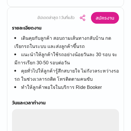
สมัครงาน
อัปเดตล่าสุด 1 วันที่แล้ว
รายละเอียดงาน
เดินคุยกับลูกค้า สอบถามเส้นทางกลับบ้าน กด
เรียกรถในระบบ และส่งลูกค้าขึ้นรถ
แนะนำให้ลูกค้าใช้รถอย่างน้อยวันละ 30 รอบ จะ
มีการเรียก 30-50 รอบต่อวัน
คุยทั่วไปให้ลูกค้ารู้สึกสบายใจ ไม่กังวลระหว่างรอ
รถ ในช่วงเวลารถติด โทรติดตามคนขับ
ทำให้ลูกค้าพอใจในบริการ Ride Booker
วันและเวลาทำงาน