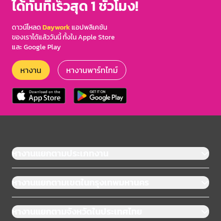
ได้ทันทีเร็วสุด 1 ชั่วโมง!
ดาวน์โหลด
Daywork
แอปพลิเคชัน
ของเราได้แล้ววันนี้ ทั้งใน Apple Store
และ Google Play
หางาน
หางานพาร์ทไทม์
หางานแยกตามประเภทงาน
หางานแยกตามเขตในกรุงเทพมหานคร
หางานแยกตามจังหวัดในประเทศไทย