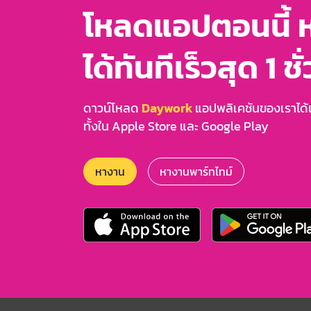
โหลดแอปตอนนี้ 
ได้ทันทีเร็วสุด 1 ชั
ดาวน์โหลด
Daywork
แอปพลิเคชันของเราได้แล
ทั้งใน Apple Store และ Google Play
หางาน
หางานพาร์ทไทม์