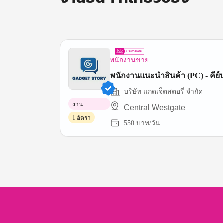
พนักงานขาย
พนักงานแนะนำสินค้า (PC) - คีย์
บริษัท แกดเจ็ตสตอรี่ จำกัด
งาน
Central Westgate
พาร์ทไทม์
1 อัตรา
550 บาท/วัน
Item
1
of
3