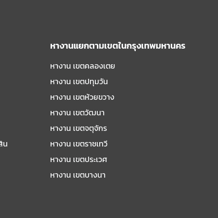
หางานแยกตามเขตในกรุงเทพมหานคร
หางาน เขตคลองเตย
หางาน เขตปทุมวัน
หางาน เขตห้วยขวาง
หางาน เขตวัฒนา
หางาน เขตจตุจักร
สิน
หางาน เขตราชเทวี
หางาน เขตประเวศ
หางาน เขตบางนา