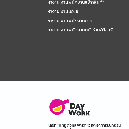
หางาน งานพนักงานแพ็คสินค้า
หางาน งานบัญชี
หางาน งานพนักงานขาย
หางาน งานพนักงานหน้าร้าน/ต้อนรับ
เลขที่ 111 ทรู ดิจิทัล พาร์ค เวสต์ อาคารยูนิคอร์น