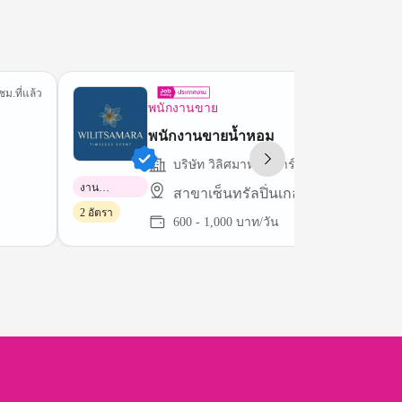
ชม.ที่แล้ว
6 ชม.ที่
พนักงานขาย
พนักงานขายน้ำหอม
บริษัท วิลิศมาหรา พาร์ฟูมส์ จำกัด
งาน
สาขาเซ็นทรัลปิ่นเกล้า
พาร์ทไทม์
2 อัตรา
600 - 1,000 บาท/วัน