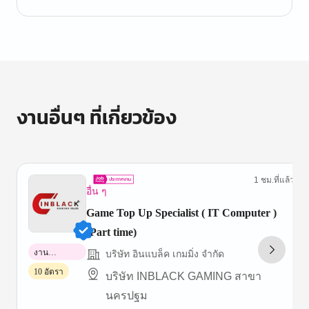
งานอื่นๆ ที่เกี่ยวข้อง
1 ชม.ที่แล้ว
อื่น ๆ
Game Top Up Specialist ( IT Computer )
(Part time)
งาน
บริษัท อินแบล็ค เกมมิ่ง จำกัด
พาร์ทไทม์
10 อัตรา
บริษัท INBLACK GAMING สาขา
นครปฐม