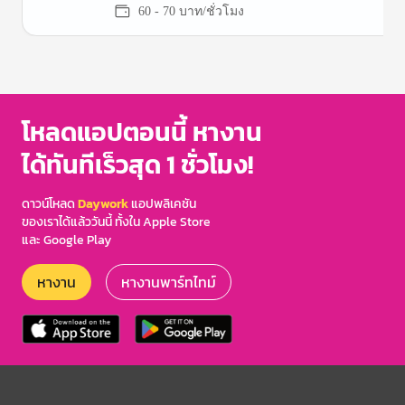
60 - 70 บาท/ชั่วโมง
Item
1
of
3
โหลดแอปตอนนี้ หางาน
ได้ทันทีเร็วสุด 1 ชั่วโมง!
ดาวน์โหลด
Daywork
แอปพลิเคชัน
ของเราได้แล้ววันนี้ ทั้งใน Apple Store
และ Google Play
หางาน
หางานพาร์ทไทม์