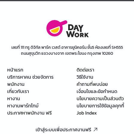
เลขที่ 111 ทรู ดิจิทัล พาร์ค เวสต์ อาคารยูนิคอร์น ชั้น5 ห้องเลขที่ SH555
ถนนสุขุมวิท แขวงบางจาก เขตพระโขนง กรุงเทพ 10260
หน้าแรก
ติดต่อเรา
บริการหาคน ช่วยจัดการ
วิธีใช้งาน
พนักงาน
คำถามที่พบบ่อย
เกี่ยวกับเรา
เงื่อนไขและข้อกำหนด
หางาน
นโยบายความเป็นส่วนตัว
หางานพาร์ทไทม์
นโยบายการใช้ข้อมูลคุกกี้
ประกาศหาพนักงาน ฟรี
Job Index
เข้าสู่ระบบเพื่อประกาศงานฟรี