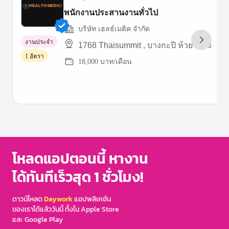
พนักงานประสานงานทั่วไป
บริษัท เฮลธ์เมดิค จํากัด
งานประจำ
1768 Thaisummit , บางกะปิ ห้วยขวาง
1 อัตรา
18,000 บาท/เดือน
Item
1
of
3
โหลดแอปตอนนี้ หางาน
ได้ทันทีเร็วสุด 1 ชั่วโมง!
ดาวน์โหลด
Daywork
แอปพลิเคชัน
ของเราได้แล้ววันนี้ ทั้งใน Apple Store
และ Google Play