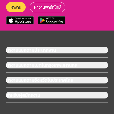
หางาน
หางานพาร์ทไทม์
หางานแยกตามประเภทงาน
หางานแยกตามเขตในกรุงเทพมหานคร
หางานแยกตามจังหวัดในประเทศไทย
สำหรับผู้สมัครงาน