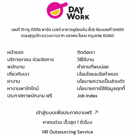
เลขที่ 111 ทรู ดิจิทัล พาร์ค เวสต์ อาคารยูนิคอร์น ชั้น5 ห้องเลขที่ SH555
ถนนสุขุมวิท แขวงบางจาก เขตพระโขนง กรุงเทพ 10260
หน้าแรก
ติดต่อเรา
บริการหาคน ช่วยจัดการ
วิธีใช้งาน
พนักงาน
คำถามที่พบบ่อย
เกี่ยวกับเรา
เงื่อนไขและข้อกำหนด
หางาน
นโยบายความเป็นส่วนตัว
หางานพาร์ทไทม์
นโยบายการใช้ข้อมูลคุกกี้
ประกาศหาพนักงาน ฟรี
Job Index
เข้าสู่ระบบเพื่อประกาศงานฟรี
หาคนด่วน เร็วสุด 1 ชั่วโมง
HR Outsourcing Service