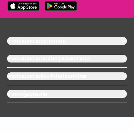
หางานแยกตามประเภทงาน
หางานแยกตามเขตในกรุงเทพมหานคร
หางานแยกตามจังหวัดในประเทศไทย
สำหรับผู้สมัครงาน