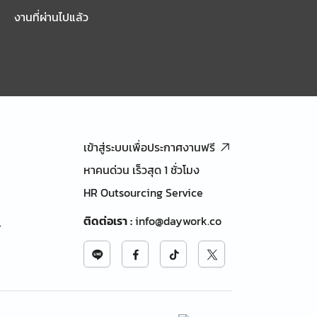
งานที่ผ่านไปแล้ว
เข้าสู่ระบบเพื่อประกาศงานฟรี
หาคนด่วน เร็วสุด 1 ชั่วโมง
HR Outsourcing Service
ติดต่อเรา
:
info@daywork.co
้