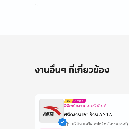
งานอื่นๆ ที่เกี่ยวข้อง
พีซี/พนักงานแนะนำสินค้า
พนักงาน PC ร้าน ANTA
บริษัท แอวิด สปอร์ต (ไทยแลนด์)