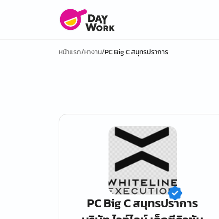
หน้าแรก
/
หางาน
/
PC Big C สมุทรปราการ
PC Big C สมุทรปราการ