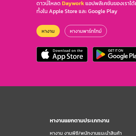
ดาวน์โหลด
Daywork
แอปพลิเคชันของเราได้แล
ทั้งใน Apple Store และ Google Play
หางาน
หางานพาร์ทไทม์
หางานแยกตามประเภทงาน
หางาน งานพีซี/พนักงานแนะนําสินค้า