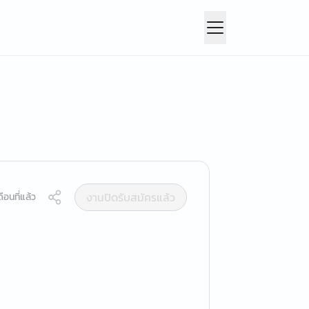
งานปิดรับสมัครแล้ว
ือนที่แล้ว