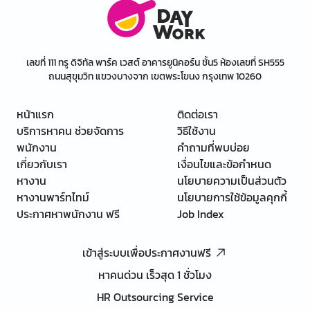
เลขที่ 111 ทรู ดิจิทัล พาร์ค เวสต์ อาคารยูนิคอร์น ชั้น5 ห้องเลขที่ SH555
ถนนสุขุมวิท แขวงบางจาก เขตพระโขนง กรุงเทพ 10260
หน้าแรก
ติดต่อเรา
บริการหาคน ช่วยจัดการ
วิธีใช้งาน
พนักงาน
คำถามที่พบบ่อย
เกี่ยวกับเรา
เงื่อนไขและข้อกำหนด
หางาน
นโยบายความเป็นส่วนตัว
หางานพาร์ทไทม์
นโยบายการใช้ข้อมูลคุกกี้
ประกาศหาพนักงาน ฟรี
Job Index
เข้าสู่ระบบเพื่อประกาศงานฟรี
หาคนด่วน เร็วสุด 1 ชั่วโมง
HR Outsourcing Service