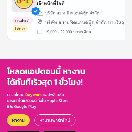
เจ้าหน้าที่ไอที
บริษัท สยามฟีดแอนด์ฟู้ด จำกัด
งานประจำ
บริษัท สยามฟีดแอนด์ฟู้ด จำกัด บางใหญ่
1 อัตรา
19,000 - 22,000 บาท/เดือน
Item
1
of
1
โหลดแอปตอนนี้ หางาน
ได้ทันทีเร็วสุด 1 ชั่วโมง!
ดาวน์โหลด
Daywork
แอปพลิเคชัน
ของเราได้แล้ววันนี้ ทั้งใน Apple Store
และ Google Play
หางาน
หางานพาร์ทไทม์