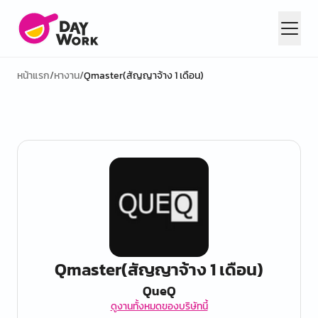
หน้าแรก
/
หางาน
/
Qmaster(สัญญาจ้าง 1 เดือน)
Qmaster(สัญญาจ้าง 1 เดือน)
QueQ
ดูงานทั้งหมดของบริษัทนี้