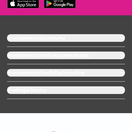
หางานแยกตามประเภทงาน
หางานแยกตามเขตในกรุงเทพมหานคร
หางานแยกตามจังหวัดในประเทศไทย
สำหรับผู้สมัครงาน