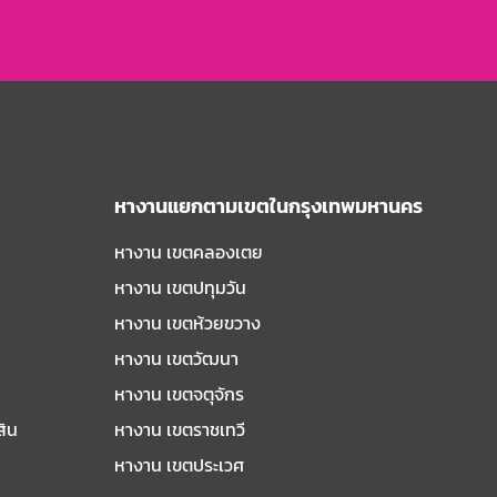
หางานแยกตามเขตในกรุงเทพมหานคร
หางาน เขตคลองเตย
หางาน เขตปทุมวัน
หางาน เขตห้วยขวาง
หางาน เขตวัฒนา
หางาน เขตจตุจักร
สิน
หางาน เขตราชเทวี
หางาน เขตประเวศ