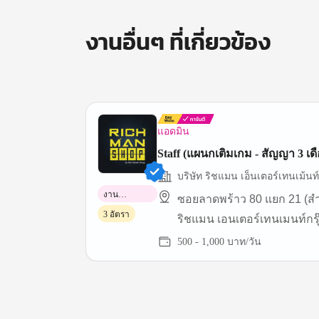
งานอื่นๆ ที่เกี่ยวข้อง
แอดมิน
Staff (แผนกเติมเกม - สัญญา 3 เด
บริษัท ริชแมน เอ็นเตอร์เทนเม้นท์ 
งาน
ซอยลาดพร้าว 80 แยก 21 (ส
พาร์ทไทม์
3 อัตรา
ริชแมน เอนเตอร์เทนเมนท์กรุ
500 - 1,000 บาท/วัน
Item
1
of