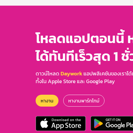
3
โหลดแอปตอนนี้ 
ได้ทันทีเร็วสุด 1 ชั
ดาวน์โหลด
Daywork
แอปพลิเคชันของเราได้แล
ทั้งใน Apple Store และ Google Play
หางาน
หางานพาร์ทไทม์