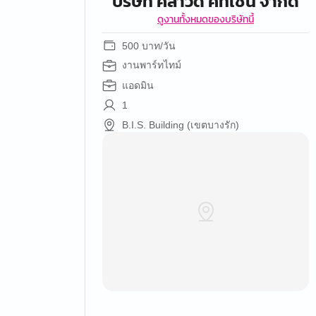
บริษัท คลาวด์ คิทเช่น จำกัด
ดูงานทั้งหมดของบริษัทนี้
500 บาท/วัน
งานพาร์ทไทม์
แอดมิน
1
B.I.S. Building (เขตบางรัก)