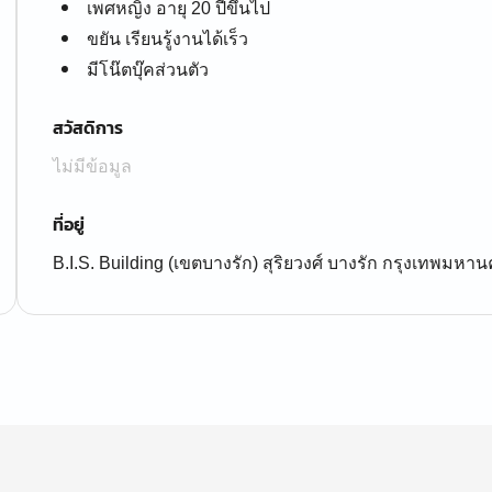
เพศหญิง อายุ 20 ปีขึ้นไป
ขยัน เรียนรู้งานได้เร็ว
มีโน๊ตบุ๊คส่วนตัว
สวัสดิการ
ไม่มีข้อมูล
ที่อยู่
B.I.S. Building (เขตบางรัก) สุริยวงศ์ บางรัก กรุงเทพมหา