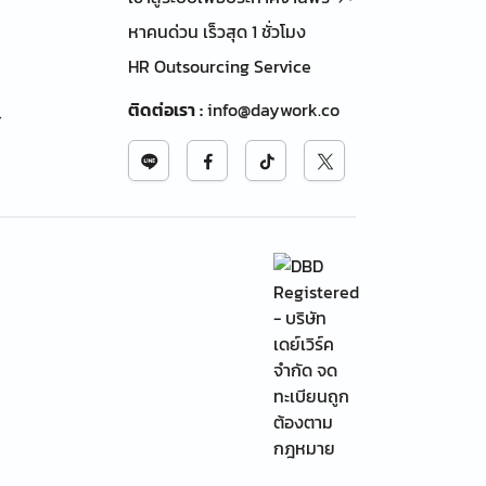
หาคนด่วน เร็วสุด 1 ชั่วโมง
HR Outsourcing Service
ติดต่อเรา
:
info@daywork.co
้