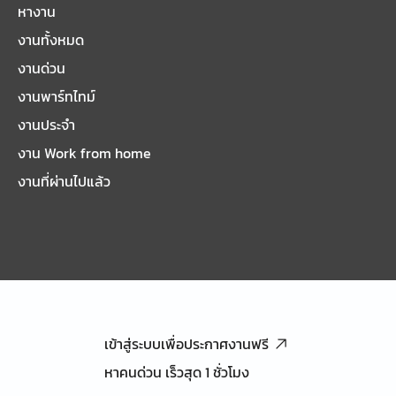
หางาน
งานทั้งหมด
งานด่วน
งานพาร์ทไทม์
งานประจำ
งาน Work from home
งานที่ผ่านไปแล้ว
เข้าสู่ระบบเพื่อประกาศงานฟรี
หาคนด่วน เร็วสุด 1 ชั่วโมง