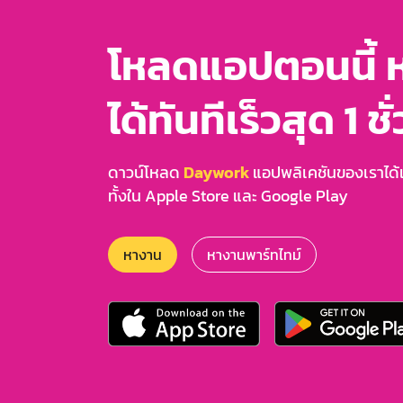
โหลดแอปตอนนี้ 
ได้ทันทีเร็วสุด 1 ชั
ดาวน์โหลด
Daywork
แอปพลิเคชันของเราได้แล
ทั้งใน Apple Store และ Google Play
หางาน
หางานพาร์ทไทม์