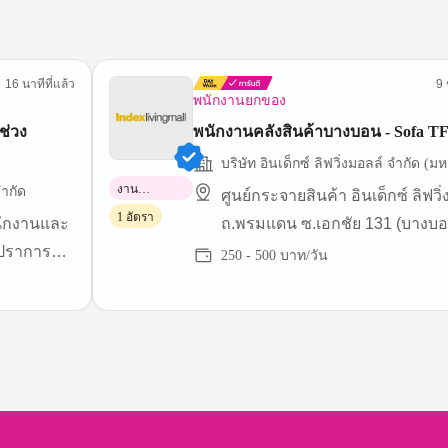
16 นาทีที่แล้ว
9 
พนักงานยกของ
ช่วง
พนักงานคลังสินค้าบางบอน - Sofa T
บริษัท อินเด็กซ์ ลิฟวิ่งมอลล์ จำกัด (
งาน
ำกัด
ศูนย์กระจายสินค้า อินเด็กซ์ ลิฟวิ
พาร์ทไทม์
1 อัตรา
นักงานและ
ถ.พรมแดน ซ.เอกชัย 131 (บางบอน
รปราการ
ใกล้สถานีพรมแดน)
250 - 500 บาท/วัน