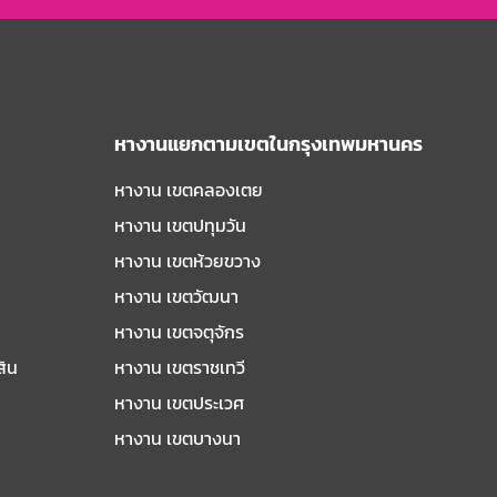
หางานแยกตามเขตในกรุงเทพมหานคร
หางาน เขตคลองเตย
หางาน เขตปทุมวัน
หางาน เขตห้วยขวาง
หางาน เขตวัฒนา
หางาน เขตจตุจักร
สิน
หางาน เขตราชเทวี
หางาน เขตประเวศ
หางาน เขตบางนา