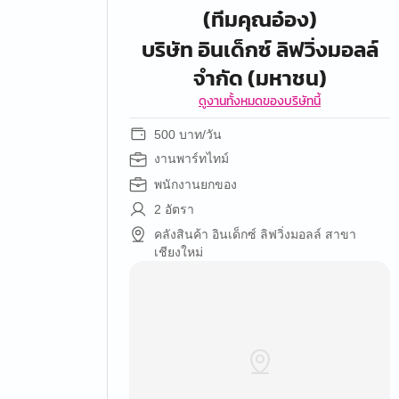
(ทีมคุณอ๋อง)
บริษัท อินเด็กซ์ ลิฟวิ่งมอลล์
จำกัด (มหาชน)
ดูงานทั้งหมดของบริษัทนี้
500 บาท/วัน
งานพาร์ทไทม์
พนักงานยกของ
2 อัตรา
คลังสินค้า อินเด็กซ์ ลิฟวิ่งมอลล์ สาขา
เชียงใหม่