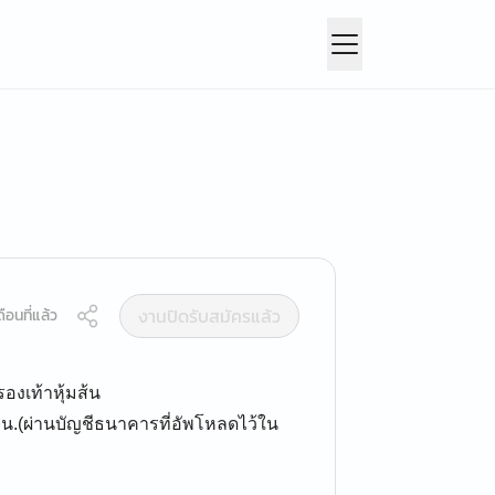
งานปิดรับสมัครแล้ว
ือนที่แล้ว
รองเท้าหุ้มส้น
0 น.(ผ่านบัญชีธนาคารที่อัพโหลดไว้ใน