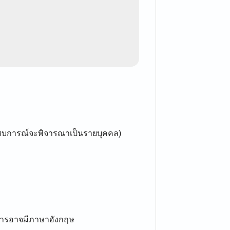
ประสบการณ์จะพิจารณาเป็นรายบุคคล)
การอาจมีภาษาอังกฤษ