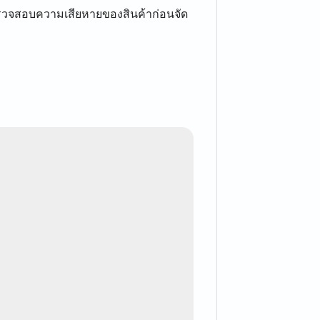
รวจสอบความเสียหายของสินค้าก่อนจัด