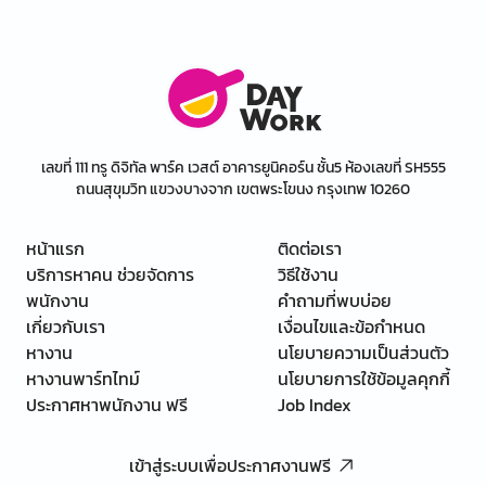
เลขที่ 111 ทรู ดิจิทัล พาร์ค เวสต์ อาคารยูนิคอร์น ชั้น5 ห้องเลขที่ SH555
ถนนสุขุมวิท แขวงบางจาก เขตพระโขนง กรุงเทพ 10260
หน้าแรก
ติดต่อเรา
บริการหาคน ช่วยจัดการ
วิธีใช้งาน
พนักงาน
คำถามที่พบบ่อย
เกี่ยวกับเรา
เงื่อนไขและข้อกำหนด
หางาน
นโยบายความเป็นส่วนตัว
หางานพาร์ทไทม์
นโยบายการใช้ข้อมูลคุกกี้
ประกาศหาพนักงาน ฟรี
Job Index
เข้าสู่ระบบเพื่อประกาศงานฟรี