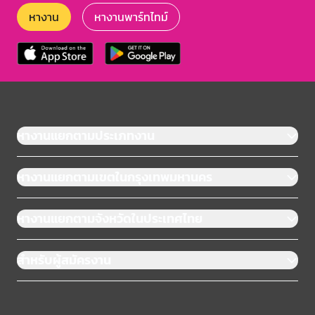
หางาน
หางานพาร์ทไทม์
หางานแยกตามประเภทงาน
หางานแยกตามเขตในกรุงเทพมหานคร
หางานแยกตามจังหวัดในประเทศไทย
สำหรับผู้สมัครงาน