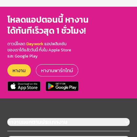
of
3
โหลดแอปตอนนี้ หางาน
ได้ทันทีเร็วสุด 1 ชั่วโมง!
ดาวน์โหลด
Daywork
แอปพลิเคชัน
ของเราได้แล้ววันนี้ ทั้งใน Apple Store
และ Google Play
หางาน
หางานพาร์ทไทม์
หางานแยกตามประเภทงาน