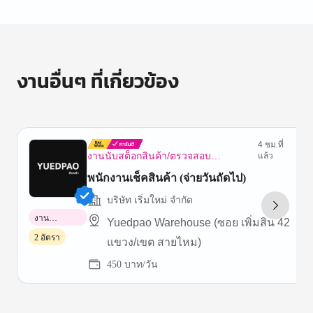
งานอื่นๆ ที่เกี่ยวข้อง
4 ชม.ที่
งานนับสต็อกสินค้า/ตรวจสอบ
แล้ว
ทรัพย์สิน
พนักงานเช็คสินค้า (จ่ายวันถัดไป)
บริษัท เริ่มใหม่ จำกัด
งาน
Yuedpao Warehouse (ซอย เพิ่มสิน 42
พาร์ทไทม์
2 อัตรา
แขวง/เขต สายไหม)
450 บาท/วัน
Item
1