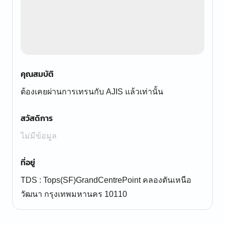
คุณสมบัติ
ต้องเคยผ่านการเทรนกับ AJIS แล้วเท่านั้น
สวัสดิการ
ไม่มีข้อมูล
ที่อยู่
TDS : Tops(SF)GrandCentrePoint คลองตันเหนือ
วัฒนา กรุงเทพมหานคร 10110