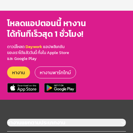
1
of
3
โหลดแอปตอนนี้ หางาน
ได้ทันทีเร็วสุด 1 ชั่วโมง!
ดาวน์โหลด
Daywork
แอปพลิเคชัน
ของเราได้แล้ววันนี้ ทั้งใน Apple Store
และ Google Play
หางาน
หางานพาร์ทไทม์
หางานแยกตามประเภทงาน