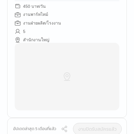
450 บาท/วัน
งานพาร์ทไทม์
งานฝ่ายผลิต/โรงงาน
5
สำนักงานใหญ่
งานปิดรับสมัครแล้ว
อัปเดตล่าสุด 5 เดือนที่แล้ว