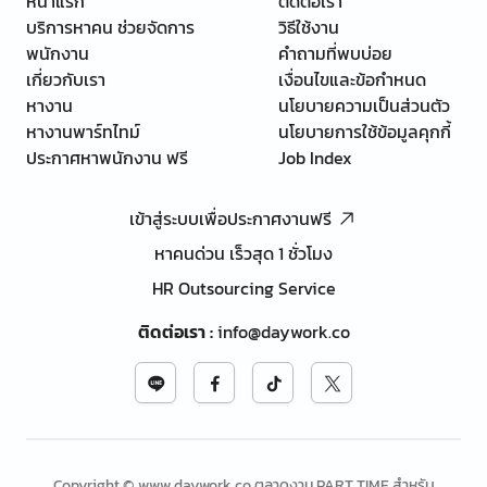
หน้าแรก
ติดต่อเรา
บริการหาคน ช่วยจัดการ
วิธีใช้งาน
พนักงาน
คำถามที่พบบ่อย
เกี่ยวกับเรา
เงื่อนไขและข้อกำหนด
หางาน
นโยบายความเป็นส่วนตัว
หางานพาร์ทไทม์
นโยบายการใช้ข้อมูลคุกกี้
ประกาศหาพนักงาน ฟรี
Job Index
เข้าสู่ระบบเพื่อประกาศงานฟรี
หาคนด่วน เร็วสุด 1 ชั่วโมง
HR Outsourcing Service
ติดต่อเรา
:
info@daywork.co
Copyright © www.daywork.co ตลาดงาน PART TIME สำหรับ