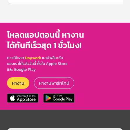
Item
1
of
3
โหลดแอปตอนนี้ หางาน
ได้ทันทีเร็วสุด 1 ชั่วโมง!
ดาวน์โหลด
Daywork
แอปพลิเคชัน
ของเราได้แล้ววันนี้ ทั้งใน Apple Store
และ Google Play
หางาน
หางานพาร์ทไทม์