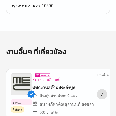
กรุงเทพมหานคร 10500
งานอื่นๆ ที่เกี่ยวข้อง
1 วันที่แล้ว
สตาฟ งานอีเวนต์
พนักงานสต๊าฟประจำบูธ
ห้างหุ้นส่วนจำกัด มี แคร
งาน
สนามกีฬาติณสูลานนท์ สงขลา
พาร์ทไทม์
5 อัตรา
500 บาท/วัน