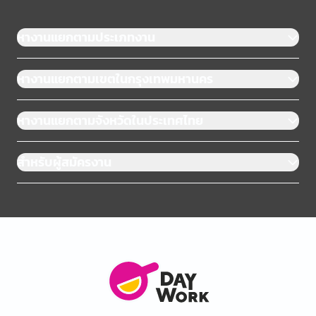
หางานแยกตามประเภทงาน
หางานแยกตามเขตในกรุงเทพมหานคร
หางานแยกตามจังหวัดในประเทศไทย
สำหรับผู้สมัครงาน