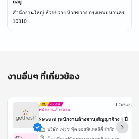
ที่อยู่
สำนักงานใหญ่ ห้วยขวาง ห้วยขวาง กรุงเทพมหานคร
10310
งานอื่นๆ ที่เกี่ยวข้อง
1 วันที่แล้ว
พนักงานล้างจาน
Steward (พนักงานล้างจาน)สัญญาจ้าง 1 ปี
บริษัท เฟรช ฟู้ด ฮอสพิแทลลิตี้ จำกัด
งาน