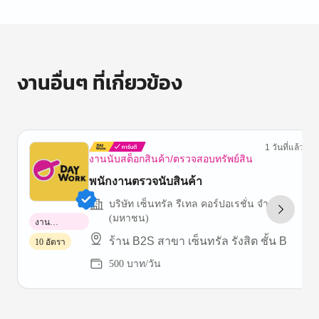
งานอื่นๆ ที่เกี่ยวข้อง
1 วันที่แล้ว
งานนับสต็อกสินค้า/ตรวจสอบทรัพย์สิน
พนักงานตรวจนับสินค้า
บริษัท เซ็นทรัล รีเทล คอร์ปอเรชั่น จำกัด
(มหาชน)
งาน
พาร์ทไทม์
ร้าน B2S สาขา เซ็นทรัล รังสิต ชั้น B
10 อัตรา
500 บาท/วัน
Item
1