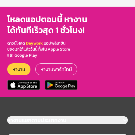
of
3
โหลดแอปตอนนี้ หางาน
ได้ทันทีเร็วสุด 1 ชั่วโมง!
ดาวน์โหลด
Daywork
แอปพลิเคชัน
ของเราได้แล้ววันนี้ ทั้งใน Apple Store
และ Google Play
หางาน
หางานพาร์ทไทม์
หางานแยกตามประเภทงาน