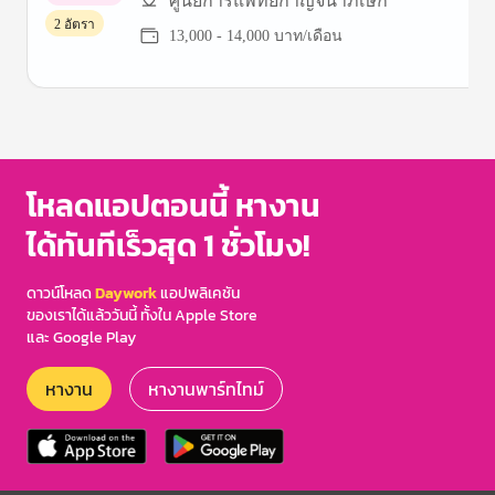
ศูนย์การแพทย์กาญจนาภิเษก
2 อัตรา
13,000 - 14,000 บาท/เดือน
Item
1
of
3
โหลดแอปตอนนี้ หางาน
ได้ทันทีเร็วสุด 1 ชั่วโมง!
ดาวน์โหลด
Daywork
แอปพลิเคชัน
ของเราได้แล้ววันนี้ ทั้งใน Apple Store
และ Google Play
หางาน
หางานพาร์ทไทม์