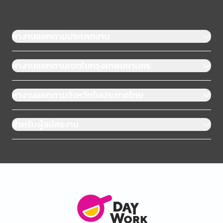
หางานแยกตามประเภทงาน
หางานแยกตามเขตในกรุงเทพมหานคร
หางานแยกตามจังหวัดในประเทศไทย
สำหรับผู้สมัครงาน