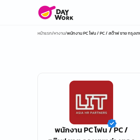
หน้าแรก
/
หางาน
/
พนักงาน PC โฟน / PC / สต๊าฟ ชาย กรุงเทพ
พนักงาน PC โฟน / PC /