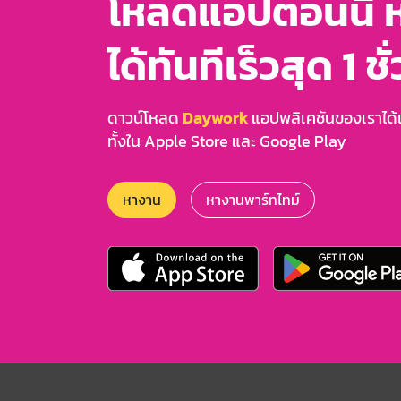
โหลดแอปตอนนี้ 
ได้ทันทีเร็วสุด 1 ชั
ดาวน์โหลด
Daywork
แอปพลิเคชันของเราได้แล
ทั้งใน Apple Store และ Google Play
หางาน
หางานพาร์ทไทม์