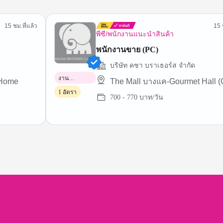
15 ชม.ที่แล้ว
15 
พีซี/พนักงานแนะนำสินค้า
พนักงานขาย (PC)
บริษัท คชา บราเธอร์ส จำกัด
งาน
 Home
The Mall บางแค-Gourmet Hall (
พาร์ทไทม์
1 อัตรา
700 - 770 บาท/วัน