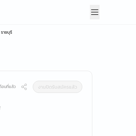
ราชบุรี
งานปิดรับสมัครแล้ว
ือนที่แล้ว
ส