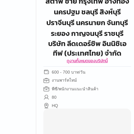
สต๊าฟ ชาย กรุงเทพ อ่างทอง
นครปฐม ชลบุรี สิงห์บุรี
ปราจีนบุรี นครนายก จันทบุรี
ระยอง กาญจนบุรี ราชบุรี
บริษัท ลีดเดอร์ชิพ อินนิชิเอ
ทีฟ (ประเทศไทย) จำกัด
ดูงานทั้งหมดของบริษัทนี้
600 - 700 บาท/วัน
งานพาร์ทไทม์
พีซี/พนักงานแนะนำสินค้า
80
HQ