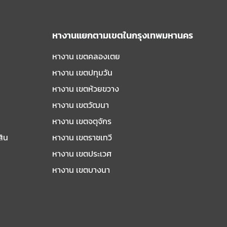
หางานแยกตามเขตในกรุงเทพมหานคร
หางาน เขตคลองเตย
หางาน เขตปทุมวัน
หางาน เขตห้วยขวาง
หางาน เขตวัฒนา
หางาน เขตจตุจักร
สิน
หางาน เขตราชเทวี
หางาน เขตประเวศ
หางาน เขตบางนา