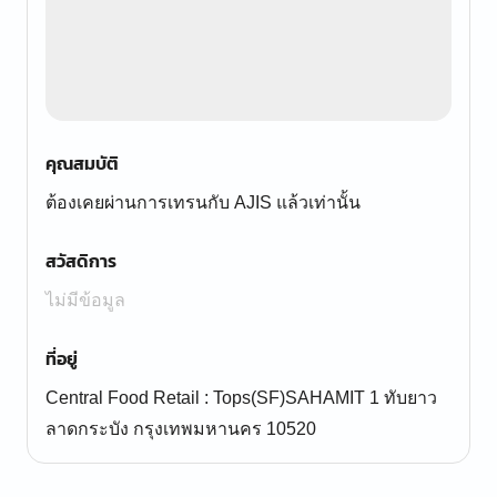
คุณสมบัติ
ต้องเคยผ่านการเทรนกับ AJIS แล้วเท่านั้น
สวัสดิการ
ไม่มีข้อมูล
ที่อยู่
Central Food Retail : Tops(SF)SAHAMIT 1 ทับยาว
ลาดกระบัง กรุงเทพมหานคร 10520