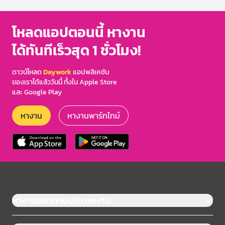
of
3
โหลดแอปตอนนี้ หางาน
ได้ทันทีเร็วสุด 1 ชั่วโมง!
ดาวน์โหลด
Daywork
แอปพลิเคชัน
ของเราได้แล้ววันนี้ ทั้งใน Apple Store
และ Google Play
หางาน
หางานพาร์ทไทม์
หางานแยกตามประเภทงาน