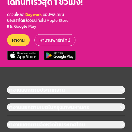
ได้ทันทีเร็วสุด 1 ชั่วโมง!
ดาวน์โหลด
Daywork
แอปพลิเคชัน
ของเราได้แล้ววันนี้ ทั้งใน Apple Store
และ Google Play
หางาน
หางานพาร์ทไทม์
หางานแยกตามประเภทงาน
หางานแยกตามเขตในกรุงเทพมหานคร
หางานแยกตามจังหวัดในประเทศไทย