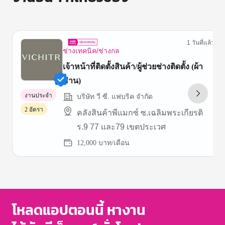
1 วันที่แล้ว
ช่างเทคนิค/ช่างกล
เจ้าหน้าที่ติดตั้งสินค้า/ผู้ช่วยช่างติดตั้ง (ผ้า
ม่าน)
งานประจำ
บริษัท วี ซี. แฟบริค จำกัด
2 อัตรา
คลังสินค้าพีเเมกซ์ ซ.เฉลิมพระเกียรติ
ร.9 77 และ79 เขตประเวศ
12,000 บาท/เดือน
Item
1
of
3
โหลดแอปตอนนี้ หางาน