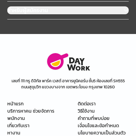
สำหรับผู้สมัครงาน
เลขที่ 111 ทรู ดิจิทัล พาร์ค เวสต์ อาคารยูนิคอร์น ชั้น5 ห้องเลขที่ SH555
ถนนสุขุมวิท แขวงบางจาก เขตพระโขนง กรุงเทพ 10260
หน้าแรก
ติดต่อเรา
บริการหาคน ช่วยจัดการ
วิธีใช้งาน
พนักงาน
คำถามที่พบบ่อย
เกี่ยวกับเรา
เงื่อนไขและข้อกำหนด
หางาน
นโยบายความเป็นส่วนตัว