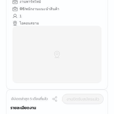
งานพาร์ทไทม์
พีซี/พนักงานแนะนำสินค้า
1
ไอคอนสยาม
งานปิดรับสมัครแล้ว
อัปเดตล่าสุด 5 เดือนที่แล้ว
รายละเอียดงาน