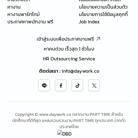
หางาน
นโยบายความเป็นส่วนตัว
หางานพาร์ทไทม์
นโยบายการใช้ข้อมูลคุกกี้
ประกาศหาพนักงาน ฟรี
Job Index
เข้าสู่ระบบเพื่อประกาศงานฟรี
หาคนด่วน เร็วสุด 1 ชั่วโมง
HR Outsourcing Service
ติดต่อเรา
:
info@daywork.co
Copyright © www.daywork.co ตลาดงาน PART TIME สำหรับ
นักศึกษาที่ดีที่สุด แหล่งรวบรวมงาน PART TIME ทุกประเภท จากทั่ว
ประเทศไทย