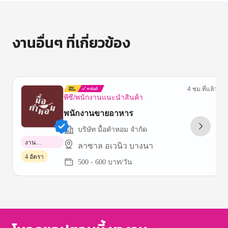
งานอื่นๆ ที่เกี่ยวข้อง
4 ชม.ที่แล้ว
พีซี/พนักงานแนะนำสินค้า
พนักงานขายอาหาร
บริษัท มื้อคำหอม จำกัด
งาน
ลาซาล อเวนิว บางนา
พาร์ทไทม์
4 อัตรา
500 - 600 บาท/วัน
Item
1
of
3