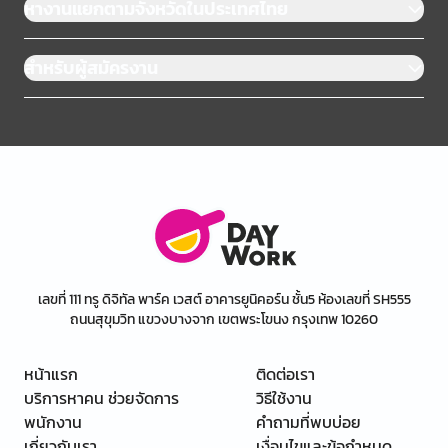
หางานแยกตามจังหวัดในประเทศไทย
สำหรับผู้สมัครงาน
เลขที่ 111 ทรู ดิจิทัล พาร์ค เวสต์ อาคารยูนิคอร์น ชั้น5 ห้องเลขที่ SH555
ถนนสุขุมวิท แขวงบางจาก เขตพระโขนง กรุงเทพ 10260
หน้าแรก
ติดต่อเรา
บริการหาคน ช่วยจัดการ
วิธีใช้งาน
พนักงาน
คำถามที่พบบ่อย
เกี่ยวกับเรา
เงื่อนไขและข้อกำหนด