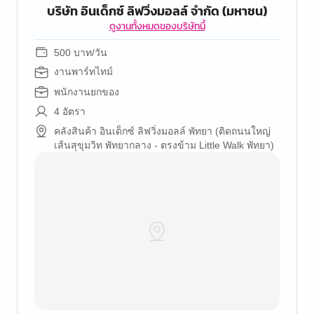
บริษัท อินเด็กซ์ ลิฟวิ่งมอลล์ จำกัด (มหาชน)
ดูงานทั้งหมดของบริษัทนี้
500 บาท/วัน
งานพาร์ทไทม์
พนักงานยกของ
4 อัตรา
คลังสินค้า อินเด็กซ์ ลิฟวิ่งมอลล์ พัทยา (ติดถนนใหญ่
เส้นสุขุมวิท พัทยากลาง - ตรงข้าม Little Walk พัทยา)