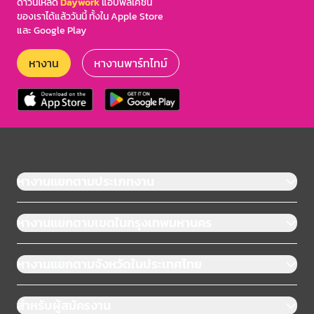
ดาวน์โหลด
Daywork
แอปพลิเคชัน
ของเราได้แล้ววันนี้ ทั้งใน Apple Store
และ Google Play
หางาน
หางานพาร์ทไทม์
หางานแยกตามประเภทงาน
หางานแยกตามเขตในกรุงเทพมหานคร
หางานแยกตามจังหวัดในประเทศไทย
สำหรับผู้สมัครงาน