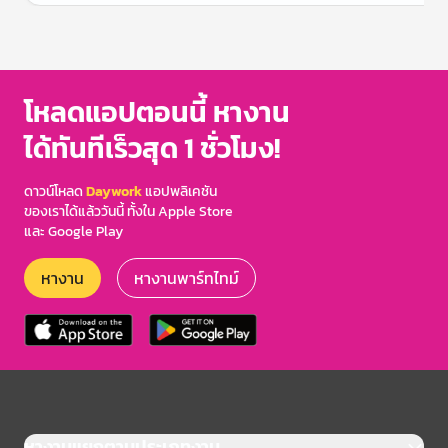
Item
1
of
3
โหลดแอปตอนนี้ หางาน
ได้ทันทีเร็วสุด 1 ชั่วโมง!
ดาวน์โหลด
Daywork
แอปพลิเคชัน
ของเราได้แล้ววันนี้ ทั้งใน Apple Store
และ Google Play
หางาน
หางานพาร์ทไทม์
หางานแยกตามประเภทงาน