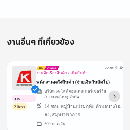
งานอื่นๆ ที่เกี่ยวข้อง
22 ชม.ที่แล้ว
งานจัดเรียงสินค้า / เติมสินค้า
พนักงานคลังสินค้า (จ่ายเงินวันถัดไป)
บริษัท เค ไลน์คอนเทนเนอร์เซอร์วิส
(ประเทศไทย) จำกัด
งาน
พาร์ทไทม์
14 ซอย หมู่บ้านเปรมฤทัย ตำบลบางโฉ
2 อัตรา
ลง, สมุทรปราการ
500 บาท/วัน