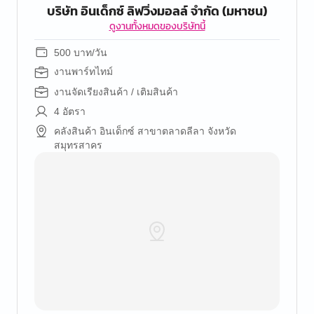
บริษัท อินเด็กซ์ ลิฟวิ่งมอลล์ จำกัด (มหาชน)
ดูงานทั้งหมดของบริษัทนี้
500 บาท/วัน
งานพาร์ทไทม์
งานจัดเรียงสินค้า / เติมสินค้า
4 อัตรา
คลังสินค้า อินเด็กซ์ สาขาตลาดลีลา จังหวัด
สมุทรสาคร