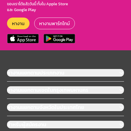
ของเราได้แล้ววันนี้ ทั้งใน Apple Store
และ Google Play
หางาน
หางานพาร์ทไทม์
หางานแยกตามประเภทงาน
หางานแยกตามเขตในกรุงเทพมหานคร
หางานแยกตามจังหวัดในประเทศไทย
สำหรับผู้สมัครงาน