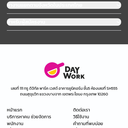
หางานแยกตามจังหวัดในประเทศไทย
สำหรับผู้สมัครงาน
เลขที่ 111 ทรู ดิจิทัล พาร์ค เวสต์ อาคารยูนิคอร์น ชั้น5 ห้องเลขที่ SH555
ถนนสุขุมวิท แขวงบางจาก เขตพระโขนง กรุงเทพ 10260
หน้าแรก
ติดต่อเรา
บริการหาคน ช่วยจัดการ
วิธีใช้งาน
พนักงาน
คำถามที่พบบ่อย