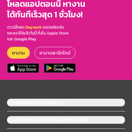
โหลดแอปตอนนี้ หางาน
ได้ทันทีเร็วสุด 1 ชั่วโมง!
ดาวน์โหลด
Daywork
แอปพลิเคชัน
ของเราได้แล้ววันนี้ ทั้งใน Apple Store
และ Google Play
หางาน
หางานพาร์ทไทม์
หางานแยกตามประเภทงาน
หางานแยกตามเขตในกรุงเทพมหานคร