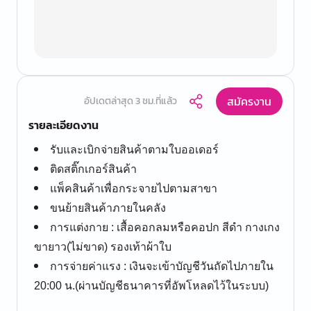
สมัครงาน
อัปเดตล่าสุด 3 ชม.ที่แล้ว
รายละเอียดงาน
รับและเบิกจ่ายสินค้าตามใบออเดอร์
ติดสติ๊กเกอร์สินค้า
แพ็คสินค้าเพื่อกระจายไปตามสาขา
ขนย้ายสินค้าภายในคลัง
การแต่งกาย : เสื้อคอกลมหรือคอปก สีดำ กางเกง
ขายาว(ไม่ขาด) รองเท้าผ้าใบ
การจ่ายค่าแรง : เงินจะเข้าบัญชีวันถัดไปภายใน
20:00 น.(ผ่านบัญชีธนาคารที่อัพโหลดไว้ในระบบ)