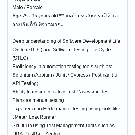
Male / Female
Age 25 - 35 years old *** แต่ถ้าประสบการณ์ได้ แต่
อายุเกิน ก็รับพิจารณาค่ะ
Deep understanding of Software Development Life
Cycle (SDLC) and Software Testing Life Cycle
(STLC)
Proficiency in automation testing tools such as:
Selenium /Appium / JUnit / Cypress / Postman (for
API Testing)
Ability to design effective Test Cases and Test
Plans for manual testing
Experience in Performance Testing using tools like
JMeter, LoadRunner
Skillful in using Test Management Tools such as
JIRA, TestRail, Zephyr