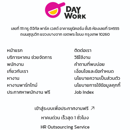
เลขที่ 111 ทรู ดิจิทัล พาร์ค เวสต์ อาคารยูนิคอร์น ชั้น5 ห้องเลขที่ SH555
ถนนสุขุมวิท แขวงบางจาก เขตพระโขนง กรุงเทพ 10260
หน้าแรก
ติดต่อเรา
บริการหาคน ช่วยจัดการ
วิธีใช้งาน
พนักงาน
คำถามที่พบบ่อย
เกี่ยวกับเรา
เงื่อนไขและข้อกำหนด
หางาน
นโยบายความเป็นส่วนตัว
หางานพาร์ทไทม์
นโยบายการใช้ข้อมูลคุกกี้
ประกาศหาพนักงาน ฟรี
Job Index
เข้าสู่ระบบเพื่อประกาศงานฟรี
หาคนด่วน เร็วสุด 1 ชั่วโมง
HR Outsourcing Service