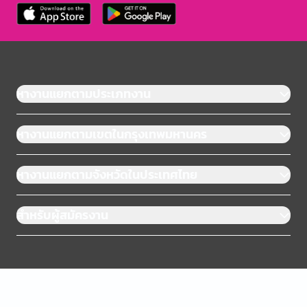
หางานแยกตามประเภทงาน
หางานแยกตามเขตในกรุงเทพมหานคร
หางานแยกตามจังหวัดในประเทศไทย
สำหรับผู้สมัครงาน