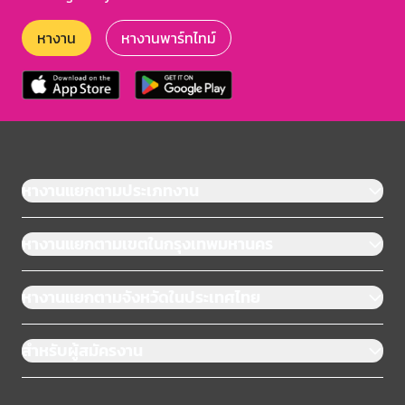
หางาน
หางานพาร์ทไทม์
หางานแยกตามประเภทงาน
หางานแยกตามเขตในกรุงเทพมหานคร
หางานแยกตามจังหวัดในประเทศไทย
สำหรับผู้สมัครงาน