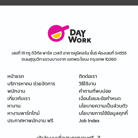
เลขที่ 111 ทรู ดิจิทัล พาร์ค เวสต์ อาคารยูนิคอร์น ชั้น5 ห้องเลขที่ SH555
ถนนสุขุมวิท แขวงบางจาก เขตพระโขนง กรุงเทพ 10260
หน้าแรก
ติดต่อเรา
บริการหาคน ช่วยจัดการ
วิธีใช้งาน
พนักงาน
คำถามที่พบบ่อย
เกี่ยวกับเรา
เงื่อนไขและข้อกำหนด
หางาน
นโยบายความเป็นส่วนตัว
หางานพาร์ทไทม์
นโยบายการใช้ข้อมูลคุกกี้
ประกาศหาพนักงาน ฟรี
Job Index
เข้าสู่ระบบเพื่อประกาศงานฟรี