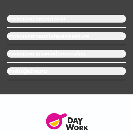
หางานแยกตามประเภทงาน
หางานแยกตามเขตในกรุงเทพมหานคร
หางานแยกตามจังหวัดในประเทศไทย
สำหรับผู้สมัครงาน