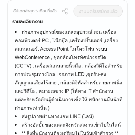
งานปิดรับสมัครแล้ว
อัปเดตล่าสุด 5 เดือนที่แล้ว
รายละเอียดงาน
ถ่ายภาพอุปกรณ์ของแต่ละอุปกรณ์ เช่น เครื่อง
คอมพิวเตอร์ PC , โน๊ตบุ๊ค ,เครื่องปริ้นเตอร์ ,เครื่อง
สแกนเนอร์, Access Point, ไมโครโฟน ระบบ
WebConference , ชุดกล้องโทรทัศน์วงจรปิด
(CCTV) , เครื่องสแกนลายนิ้วมือ , กล้องวิดีโอสำหรับ
การประชุมทางไกล , จอภาพ LED ,ชุดรับ-ส่ง
สัญญาณเสียงไร้สาย , กล้องดิจิทัลสำหรับถ่ายภาพนิ่ง
และวิดีโอ , หมายเลขวง IP (ให้ทาง IT สำนักงาน
แต่ละจังหวัดเป็นผู้ดำเนินการเช็คให้ พนักงานมีหน้าที่
ถ่ายภาพเท่านั้น )
ส่งรูปภาพผ่านทางแอพ LINE (ไลน์)
สร้างอัลบั้มของแต่ละจังหวัดส่งงานเข้าไปในไลน์
** สิ่งที่พนักงานต้องเตรียมไปในวันเข้าสำรวจ **