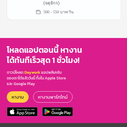
(จตุจักร)
500 - 550 บาท/วัน
Item
1
of
3
โหลดแอปตอนนี้ หางาน
ได้ทันทีเร็วสุด 1 ชั่วโมง!
ดาวน์โหลด
Daywork
แอปพลิเคชัน
ของเราได้แล้ววันนี้ ทั้งใน Apple Store
และ Google Play
หางาน
หางานพาร์ทไทม์