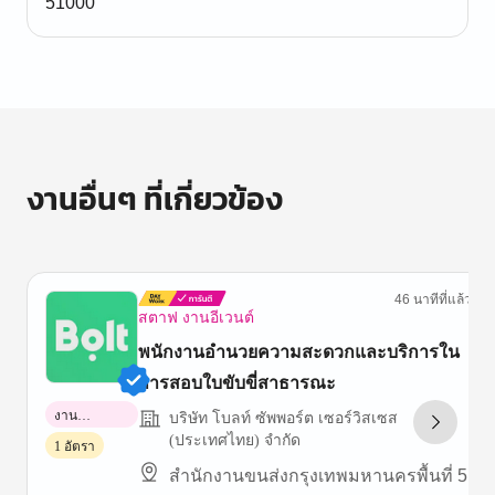
51000
งานอื่นๆ ที่เกี่ยวข้อง
46 นาทีที่แล้ว
สตาฟ งานอีเวนต์
พนักงานอำนวยความสะดวกและบริการใน
การสอบใบขับขี่สาธารณะ
งาน
บริษัท โบลท์ ซัพพอร์ต เซอร์วิสเซส
พาร์ทไทม์
(ประเทศไทย) จำกัด
1 อัตรา
สำนักงานขนส่งกรุงเทพมหานครพื้นที่ 5