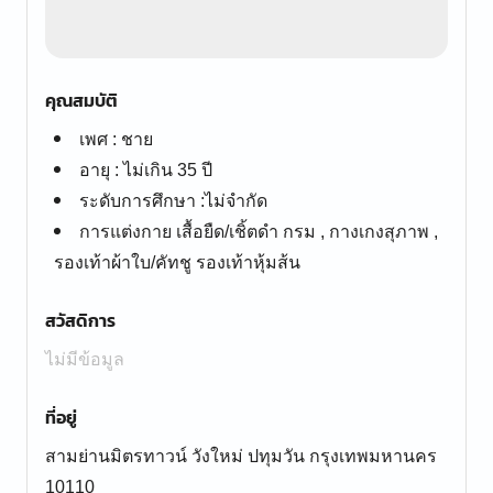
คุณสมบัติ
เพศ : ชาย
อายุ : ไม่เกิน 35 ปี
ระดับการศึกษา :ไม่จำกัด
การแต่งกาย เสื้อยืด/เชิ้ตดำ กรม , กางเกงสุภาพ ,
รองเท้าผ้าใบ/คัทชู รองเท้าหุ้มส้น
สวัสดิการ
ไม่มีข้อมูล
ที่อยู่
สามย่านมิตรทาวน์ วังใหม่ ปทุมวัน กรุงเทพมหานคร
10110