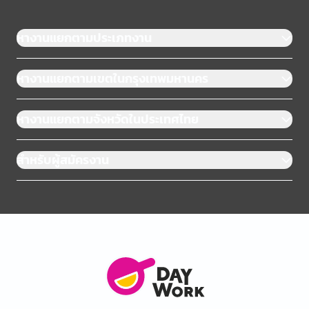
หางานแยกตามประเภทงาน
หางานแยกตามเขตในกรุงเทพมหานคร
หางานแยกตามจังหวัดในประเทศไทย
สำหรับผู้สมัครงาน