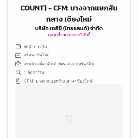
COUNT) - CFM: บางจากแยกสัน
กลาง เชียงใหม่
บริษัท เอยิซึ (ไทยแลนด์) จำกัด
ดูงานทั้งหมดของบริษัทนี้
550 บาท/วัน
งานพาร์ทไทม์
งานนับสต็อกสินค้า/ตรวจสอบทรัพย์สิน
1 อัตรา/วัน
CFM: บางจากแยกสันกลาง เชียงใหม่