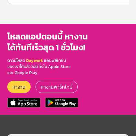
Item
1
of
3
โหลดแอปตอนนี้ หางาน
ได้ทันทีเร็วสุด 1 ชั่วโมง!
ดาวน์โหลด
Daywork
แอปพลิเคชัน
ของเราได้แล้ววันนี้ ทั้งใน Apple Store
และ Google Play
หางาน
หางานพาร์ทไทม์